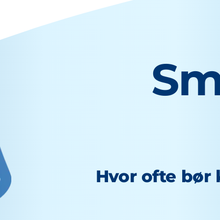
Sm
Hvor ofte bør