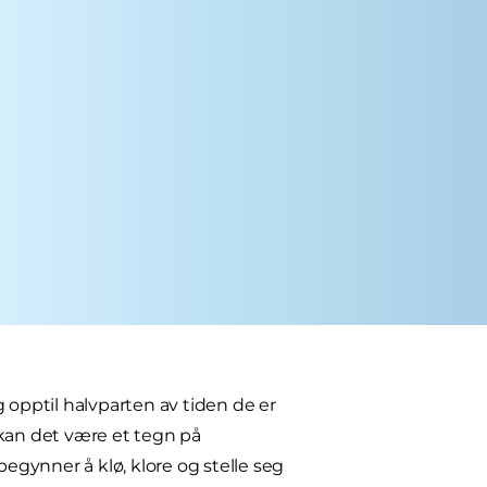
eg opptil halvparten av tiden de er
 kan det være et tegn på
begynner å klø, klore og stelle seg