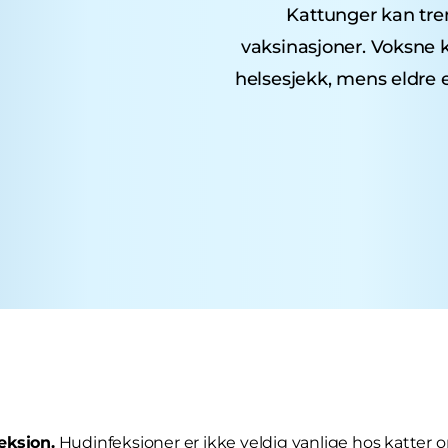
Kattunger kan treng
vaksinasjoner. Voksne k
helsesjekk, mens eldre 
eksjon.
Hudinfeksjoner er ikke veldig vanlige hos katter o