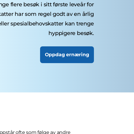
e flere besøk i sitt første leveår for
atter har som regel godt av en årlig
eller spesialbehovskatter kan trenge
hyppigere besøk.
Oppdag ernæring
ppstår ofte som følge av andre