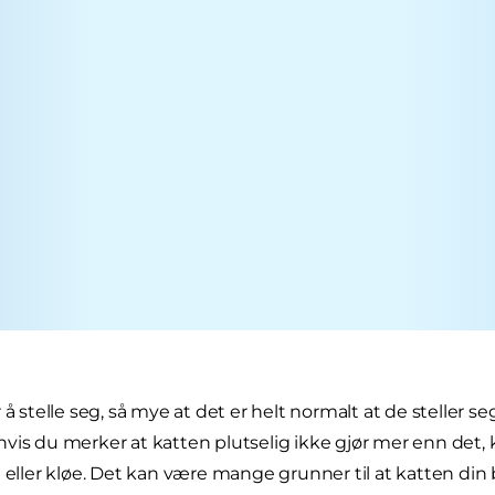
 å stelle seg, så mye at det er helt normalt at de steller s
vis du merker at katten plutselig ikke gjør mer enn det,
n eller kløe. Det kan være mange grunner til at katten din 