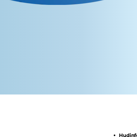
Hudinf