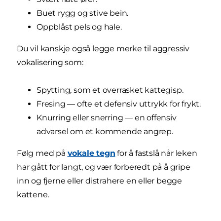
Buet rygg og stive bein.
Oppblåst pels og hale.
Du vil kanskje også legge merke til aggressiv
vokalisering som:
Spytting, som et overrasket kattegisp.
Fresing — ofte et defensiv uttrykk for frykt.
Knurring eller snerring — en offensiv
advarsel om et kommende angrep.
Følg med på
vokale tegn
for å fastslå når leken
har gått for langt, og vær forberedt på å gripe
inn og fjerne eller distrahere en eller begge
kattene.