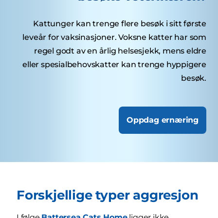
Kattunger kan trenge flere besøk i sitt første
leveår for vaksinasjoner. Voksne katter har som
regel godt av en årlig helsesjekk, mens eldre
eller spesialbehovskatter kan trenge hyppigere
besøk.
Oppdag ernæring
Forskjellige typer aggresjon
I følge
Battersea Cats Home
ligger ikke