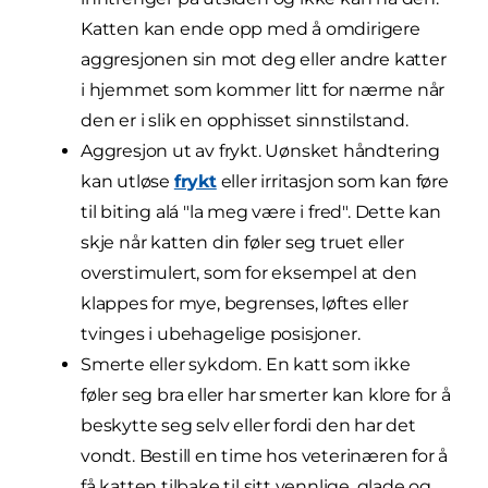
Katten kan ende opp med å omdirigere
aggresjonen sin mot deg eller andre katter
i hjemmet som kommer litt for nærme når
den er i slik en opphisset sinnstilstand.
Aggresjon ut av frykt. Uønsket håndtering
kan utløse
frykt
eller irritasjon som kan føre
til biting alá "la meg være i fred". Dette kan
skje når katten din føler seg truet eller
overstimulert, som for eksempel at den
klappes for mye, begrenses, løftes eller
tvinges i ubehagelige posisjoner.
Smerte eller sykdom. En katt som ikke
føler seg bra eller har smerter kan klore for å
beskytte seg selv eller fordi den har det
vondt. Bestill en time hos veterinæren for å
få katten tilbake til sitt vennlige, glade og