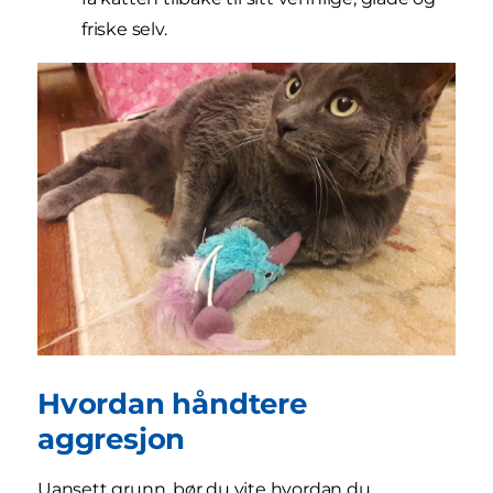
friske selv.
Hvordan håndtere
aggresjon
Uansett grunn, bør du vite hvordan du