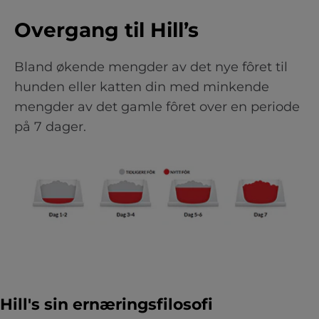
Overgang til Hill’s
Bland økende mengder av det nye fôret til
hunden eller katten din med minkende
mengder av det gamle fôret over en periode
på 7 dager.
Hill's sin ernæringsfilosofi