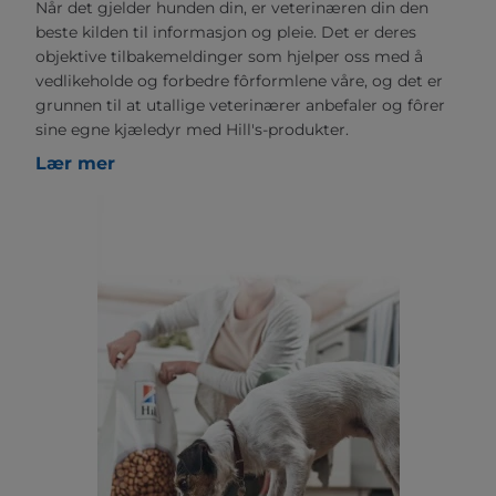
Når det gjelder hunden din, er veterinæren din den
beste kilden til informasjon og pleie. Det er deres
objektive tilbakemeldinger som hjelper oss med å
vedlikeholde og forbedre fôrformlene våre, og det er
grunnen til at utallige veterinærer anbefaler og fôrer
sine egne kjæledyr med Hill's-produkter.
Lær mer