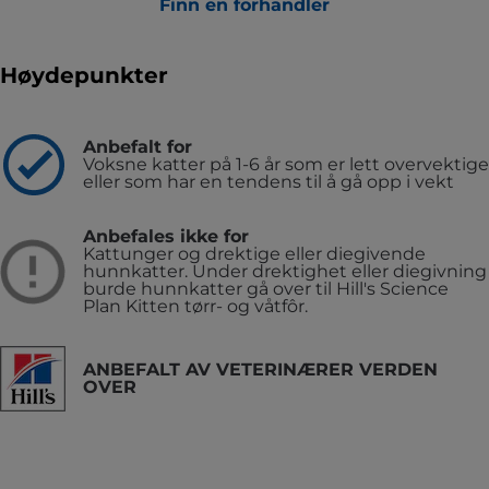
Finn en forhandler
Høydepunkter
Anbefalt for
Voksne katter på 1-6 år som er lett overvektige
eller som har en tendens til å gå opp i vekt
Anbefales ikke for
Kattunger og drektige eller diegivende
hunnkatter. Under drektighet eller diegivning
burde hunnkatter gå over til Hill's Science
Plan Kitten tørr- og våtfôr.
ANBEFALT AV VETERINÆRER VERDEN
OVER