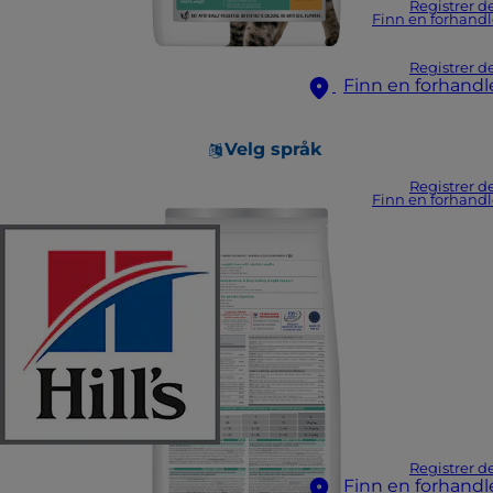
Registrer d
Finn en forhandl
Registrer d
Finn en forhandl
Velg språk
Registrer d
Finn en forhandl
Registrer d
Finn en forhandl