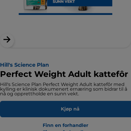
Hill's Science Plan
Perfect Weight Adult kattefôr
Hill's Science Plan Perfect Weight Adult kattefôr med
kylling er klinisk dokumenert ernæring som bidrar til å
nå og opprettholde en sunn vekt.
Kjøp nå
Finn en forhandler