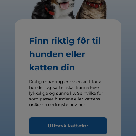
Finn riktig fôr til
hunden eller
katten din
Riktig ernæring er essensielt for at
hunder og katter skal kunne leve
lykkelige og sunne liv. Se hvilke fôr
som passer hundens eller kattens
unike ernæringsbehov her.
Utforsk katteför