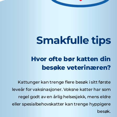
Smakfulle tips
Hvor ofte bør katten din
besøke veterinæren?
Kattunger kan trenge flere besøk i sitt første
leveår for vaksinasjoner. Voksne katter har som
regel godt av en årlig helsesjekk, mens eldre
eller spesialbehovskatter kan trenge hyppigere
besøk.