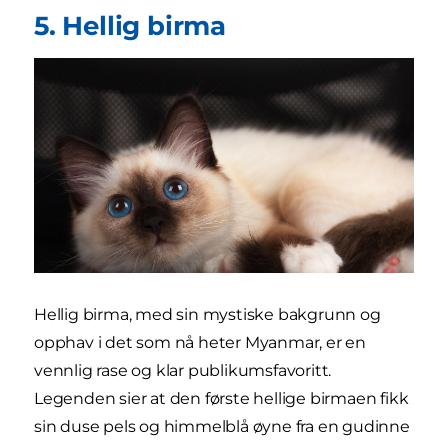
5. Hellig birma
Hellig birma, med sin mystiske bakgrunn og
opphav i det som nå heter Myanmar, er en
vennlig rase og klar publikumsfavoritt.
Legenden sier at den første hellige birmaen fikk
sin duse pels og himmelblå øyne fra en gudinne