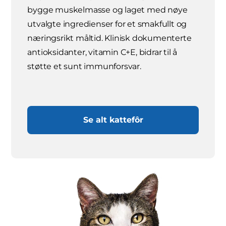
bygge muskelmasse og laget med nøye
utvalgte ingredienser for et smakfullt og
næringsrikt måltid. Klinisk dokumenterte
antioksidanter, vitamin C+E, bidrar til å
støtte et sunt immunforsvar.
Se alt kattefôr