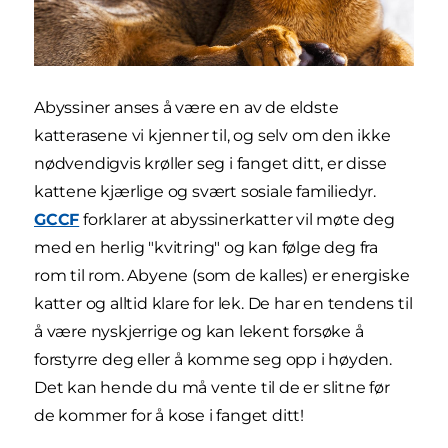
Abyssiner anses å være en av de eldste
katterasene vi kjenner til, og selv om den ikke
nødvendigvis krøller seg i fanget ditt, er disse
kattene kjærlige og svært sosiale familiedyr.
GCCF
forklarer at abyssinerkatter vil møte deg
med en herlig "kvitring" og kan følge deg fra
rom til rom. Abyene (som de kalles) er energiske
katter og alltid klare for lek. De har en tendens til
å være nyskjerrige og kan lekent forsøke å
forstyrre deg eller å komme seg opp i høyden.
Det kan hende du må vente til de er slitne før
de kommer for å kose i fanget ditt!