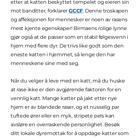
etter at katten beskyttet tempelet og eieren sin
mot banditter, forklarer
GCCF
. Denne troskapen
og affeksjonen for mennesker er noen av rasens
mest kjente egenskaper! Birmaens rolige lynne
gjør også at de passer som en stabil følgesvenn i
hjem med flere dyr. De trivs like godt som den
eneste katten i hjemmet, så lenge den har
menneskene sine med seg.
Når du velger å leve med en katt, må du huske
at rase ikke er den avgjørende faktoren for en
vennlig katt. Mange katter på jakt etter nye
hjem er av blandede raser, og et nusselig par
tuftede ører eller en myk, stripete pels kan
avsløre en overraskende personlighet. Besøk
ditt lokale dyremottak for å oppdage katter som