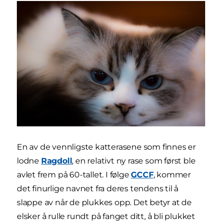
En av de vennligste katterasene som finnes er
lodne
Ragdoll
, en relativt ny rase som først ble
avlet frem på 60-tallet. I følge
GCCF
, kommer
det finurlige navnet fra deres tendens til å
slappe av når de plukkes opp. Det betyr at de
elsker å rulle rundt på fanget ditt, å bli plukket