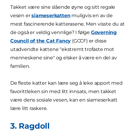
Takket være sine slående øyne og sitt regale
vesen er
siameserkatten
muligvis en av de
mest fascinerende katterasene. Men visste du at
de også er veldig vennlige? I følge
Governing
Council of the Cat Fancy
(GCCF) er disse
utadvendte kattene "ekstremt trofaste mot
menneskene sine" og elsker å være en del av
familien.
De fleste katter kan lære seg å leke apport med
favorittleken sin med litt innsats, men takket
være dens sosiale vesen, kan en siameserkatt
lære litt raskere.
3. Ragdoll