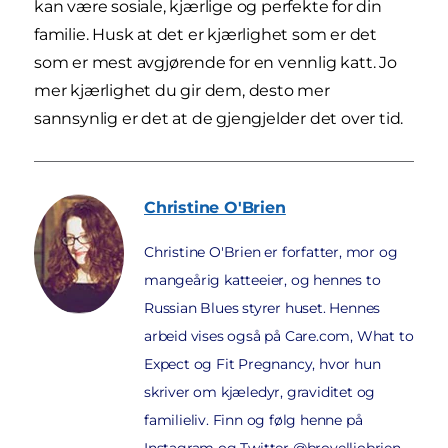
kan være sosiale, kjærlige og perfekte for din
familie. Husk at det er kjærlighet som er det
som er mest avgjørende for en vennlig katt. Jo
mer kjærlighet du gir dem, desto mer
sannsynlig er det at de gjengjelder det over tid.
Christine
O'Brien
Christine O'Brien er forfatter, mor og
mangeårig katteeier, og hennes to
Russian Blues styrer huset. Hennes
arbeid vises også på Care.com, What to
Expect og Fit Pregnancy, hvor hun
skriver om kjæledyr, graviditet og
familieliv. Finn og følg henne på