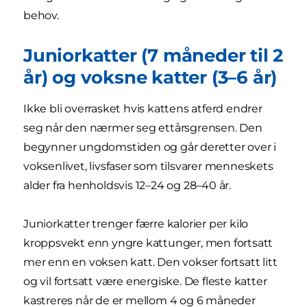
behov.
Juniorkatter (7 måneder til 2
år) og voksne katter (3–6 år)
Ikke bli overrasket hvis kattens atferd endrer
seg når den nærmer seg ettårsgrensen. Den
begynner ungdomstiden og går deretter over i
voksenlivet, livsfaser som tilsvarer menneskets
alder fra henholdsvis 12–24 og 28–40 år.
Juniorkatter trenger færre kalorier per kilo
kroppsvekt enn yngre kattunger, men fortsatt
mer enn en voksen katt. Den vokser fortsatt litt
og vil fortsatt være energiske. De fleste katter
kastreres når de er mellom 4 og 6 måneder