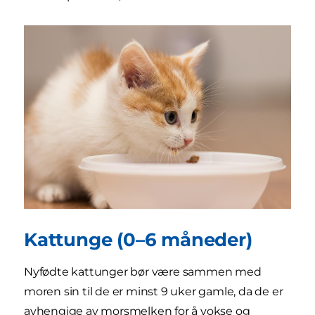
Kattunge (0–6 måneder)
Nyfødte kattunger bør være sammen med
moren sin til de er minst 9 uker gamle, da de er
avhengige av morsmelken for å vokse og