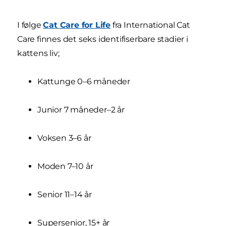
I følge
Cat Care for Life
fra International Cat
Care finnes det seks identifiserbare stadier i
kattens liv;
Kattunge 0–6 måneder
Junior 7 måneder–2 år
Voksen 3–6 år
Moden 7–10 år
Senior 11–14 år
Supersenior, 15+ år