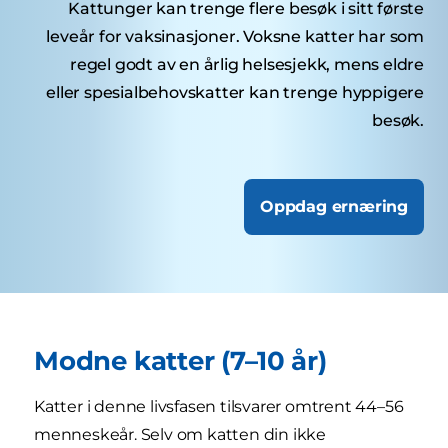
Kattunger kan trenge flere besøk i sitt første
leveår for vaksinasjoner. Voksne katter har som
regel godt av en årlig helsesjekk, mens eldre
eller spesialbehovskatter kan trenge hyppigere
besøk.
Oppdag ernæring
Modne katter (7–10 år)
Katter i denne livsfasen tilsvarer omtrent 44–56
menneskeår. Selv om katten din ikke