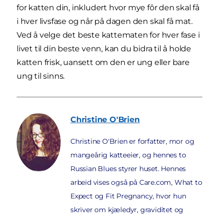
for katten din, inkludert hvor mye fôr den skal få
i hver livsfase og når på dagen den skal få mat.
Ved å velge det beste kattematen for hver fase i
livet til din beste venn, kan du bidra til å holde
katten frisk, uansett om den er ung eller bare
ung til sinns.
Christine
O'Brien
Christine O'Brien er forfatter, mor og
mangeårig katteeier, og hennes to
Russian Blues styrer huset. Hennes
arbeid vises også på Care.com, What to
Expect og Fit Pregnancy, hvor hun
skriver om kjæledyr, graviditet og