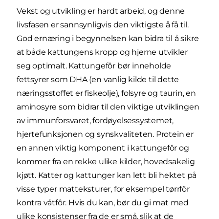
Vekst og utvikling er hardt arbeid, og denne
livsfasen er sannsynligvis den viktigste å få til.
God ernæring i begynnelsen kan bidra til å sikre
at både kattungens kropp og hjerne utvikler
seg optimalt. Kattungefôr bør inneholde
fettsyrer som DHA (en vanlig kilde til dette
næringsstoffet er fiskeolje), folsyre og taurin, en
aminosyre som bidrar til den viktige utviklingen
av immunforsvaret, fordøyelsessystemet,
hjertefunksjonen og synskvaliteten. Protein er
en annen viktig komponent i kattungefôr og
kommer fra en rekke ulike kilder, hovedsakelig
kjøtt. Katter og kattunger kan lett bli hektet på
visse typer matteksturer, for eksempel tørrfôr
kontra våtfôr. Hvis du kan, bør du gi mat med
ulike konsistenser fra de er små, slik at de