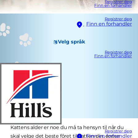
Registrer deg
Finn en forhandler
Registrer deg
Finn en forhandler
Velg språk
Registrer deg
Finn en forhandler
Kattens alder er noe du må ta hensyn til når du
Registrer deg
skal velge det beste fôret til katten din, enten
Finn en forhandler