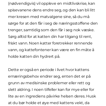
(nødvendigvis) vil oppleve en midtlivskrise, kan
spisevanene dens endre seg, og den kan bli litt
mer kresen med matvalgene sine, så du må
sørge for at den får i seg de næringsstoffene den
trenger, samtidig som den får i seg nok væske.
Sørg alltid for at katten din har tilgang til rent,
friskt vann. Noen katter foretrekker rennende
vann, og kattefontener kan være en fin måte å
holde katten din hydrert på.
Dette er også en periode i livet hvor kattens
ernæringsbehov endrer seg, enten det er på
grunn av medisinske problemer eller rett og
slett aldring. I noen tilfeller kan for mye eller for
lite av en ingrediens påvirke helsen deres. Husk
at du bør holde et øye med kattens vekt, da