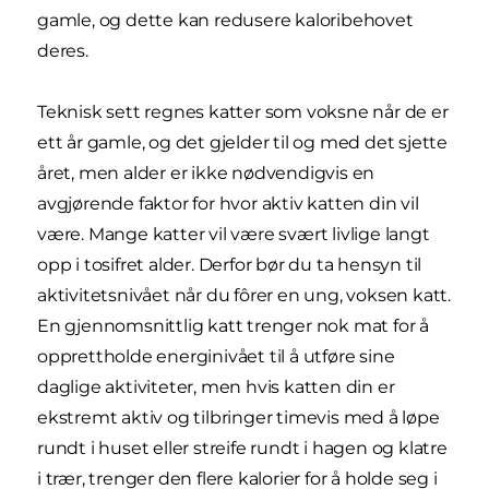
gamle, og dette kan redusere kaloribehovet
deres.
Teknisk sett regnes katter som voksne når de er
ett år gamle, og det gjelder til og med det sjette
året, men alder er ikke nødvendigvis en
avgjørende faktor for hvor aktiv katten din vil
være. Mange katter vil være svært livlige langt
opp i tosifret alder. Derfor bør du ta hensyn til
aktivitetsnivået når du fôrer en ung, voksen katt.
En gjennomsnittlig katt trenger nok mat for å
opprettholde energinivået til å utføre sine
daglige aktiviteter, men hvis katten din er
ekstremt aktiv og tilbringer timevis med å løpe
rundt i huset eller streife rundt i hagen og klatre
i trær, trenger den flere kalorier for å holde seg i