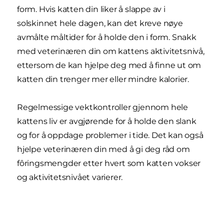
form. Hvis katten din liker å slappe av i
solskinnet hele dagen, kan det kreve nøye
avmålte måltider for å holde den i form. Snakk
med veterinæren din om kattens aktivitetsnivå,
ettersom de kan hjelpe deg med å finne ut om
katten din trenger mer eller mindre kalorier.
Regelmessige vektkontroller gjennom hele
kattens liv er avgjørende for å holde den slank
og for å oppdage problemer i tide. Det kan også
hjelpe veterinæren din med å gi deg råd om
fôringsmengder etter hvert som katten vokser
og aktivitetsnivået varierer.