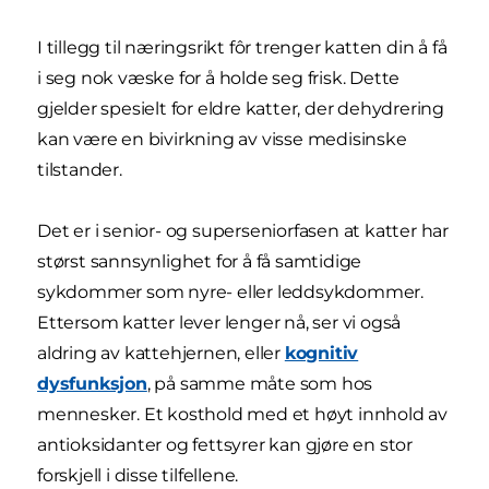
I tillegg til næringsrikt fôr trenger katten din å få
i seg nok væske for å holde seg frisk. Dette
gjelder spesielt for eldre katter, der dehydrering
kan være en bivirkning av visse medisinske
tilstander.
Det er i senior- og superseniorfasen at katter har
størst sannsynlighet for å få samtidige
sykdommer som nyre- eller leddsykdommer.
Ettersom katter lever lenger nå, ser vi også
aldring av kattehjernen, eller
kognitiv
dysfunksjon
, på samme måte som hos
mennesker. Et kosthold med et høyt innhold av
antioksidanter og fettsyrer kan gjøre en stor
forskjell i disse tilfellene.