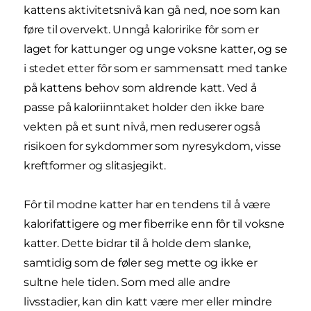
kattens aktivitetsnivå kan gå ned, noe som kan
føre til overvekt. Unngå kaloririke fôr som er
laget for kattunger og unge voksne katter, og se
i stedet etter fôr som er sammensatt med tanke
på kattens behov som aldrende katt. Ved å
passe på kaloriinntaket holder den ikke bare
vekten på et sunt nivå, men reduserer også
risikoen for sykdommer som nyresykdom, visse
kreftformer og slitasjegikt.
Fôr til modne katter har en tendens til å være
kalorifattigere og mer fiberrike enn fôr til voksne
katter. Dette bidrar til å holde dem slanke,
samtidig som de føler seg mette og ikke er
sultne hele tiden. Som med alle andre
livsstadier, kan din katt være mer eller mindre