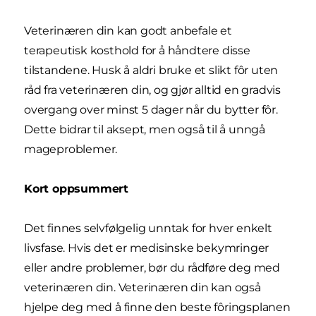
Veterinæren din kan godt anbefale et
terapeutisk kosthold for å håndtere disse
tilstandene. Husk å aldri bruke et slikt fôr uten
råd fra veterinæren din, og gjør alltid en gradvis
overgang over minst 5 dager når du bytter fôr.
Dette bidrar til aksept, men også til å unngå
mageproblemer.
Kort oppsummert
Det finnes selvfølgelig unntak for hver enkelt
livsfase. Hvis det er medisinske bekymringer
eller andre problemer, bør du rådføre deg med
veterinæren din. Veterinæren din kan også
hjelpe deg med å finne den beste fôringsplanen