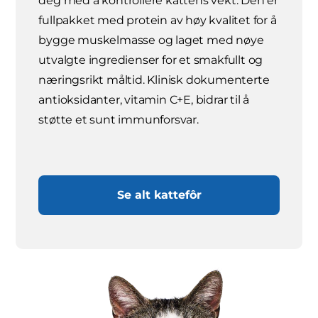
deg med å kontrollere kattens vekt. Den er
fullpakket med protein av høy kvalitet for å
bygge muskelmasse og laget med nøye
utvalgte ingredienser for et smakfullt og
næringsrikt måltid. Klinisk dokumenterte
antioksidanter, vitamin C+E, bidrar til å
støtte et sunt immunforsvar.
Se alt kattefôr