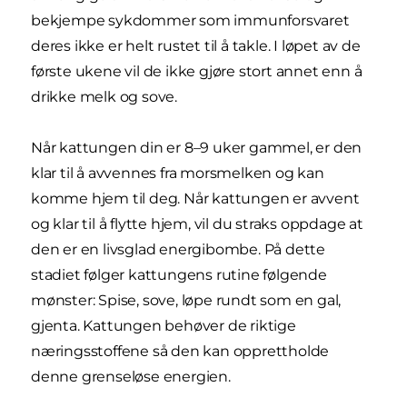
bekjempe sykdommer som immunforsvaret
deres ikke er helt rustet til å takle. I løpet av de
første ukene vil de ikke gjøre stort annet enn å
drikke melk og sove.
Når kattungen din er 8–9 uker gammel, er den
klar til å avvennes fra morsmelken og kan
komme hjem til deg. Når kattungen er avvent
og klar til å flytte hjem, vil du straks oppdage at
den er en livsglad energibombe. På dette
stadiet følger kattungens rutine følgende
mønster: Spise, sove, løpe rundt som en gal,
gjenta. Kattungen behøver de riktige
næringsstoffene så den kan opprettholde
denne grenseløse energien.