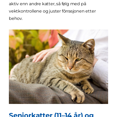
aktiv enn andre katter, så følg med på
vektkontrollene og juster fôrrasjonen etter
behov.
Seniorkatter (11–14 år) og