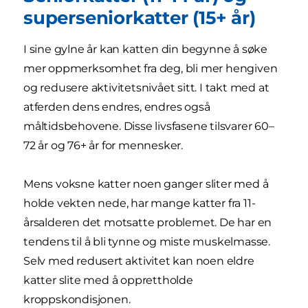
superseniorkatter (15+ år)
I sine gylne år kan katten din begynne å søke
mer oppmerksomhet fra deg, bli mer hengiven
og redusere aktivitetsnivået sitt. I takt med at
atferden dens endres, endres også
måltidsbehovene. Disse livsfasene tilsvarer 60–
72 år og 76+ år for mennesker.
Mens voksne katter noen ganger sliter med å
holde vekten nede, har mange katter fra 11-
årsalderen det motsatte problemet. De har en
tendens til å bli tynne og miste muskelmasse.
Selv med redusert aktivitet kan noen eldre
katter slite med å opprettholde
kroppskondisjonen.