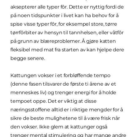
aksepterer alle typer fôr. Dette er nyttig fordi de
på noen tidspunkter i livet kan ha behov for å
spise visse typer fôr, for eksempel store, tørre
tørrfôrbiter av hensyn til tannhelsen, eller våtfôr
på grunn av blæreproblemer. Å gjøre katten
fleksibel med mat fra starten av kan hjelpe dere
begge senere.
Kattungen vokser i et forbløffende tempo
(denne fasen tilsvarer de første ti årene av et
menneskes liv) og trenger energi for å holde
tempoet oppe. Det er viktig at disse
næringsstoffene alltid er i riktige mengder for å
sikre de beste mulighetene til å være frisk når
den vokser. Ikke glem at kattunger også
trenger mental stimulering og har mange andre