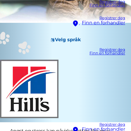
Registrer deg
Finn en forhandler
Registrer deg
Finn en forhandler
Velg språk
Registrer deg
Finn en forhandler
Registrer deg
Finn en forhandler
Angst og stress kan påvirke katten like mye