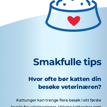
Smakfulle tips
Hvor ofte bør katten din
besøke veterinæren?
Kattunger kan trenge flere besøk i sitt første
leveår for vaksinasjoner. Voksne katter har som