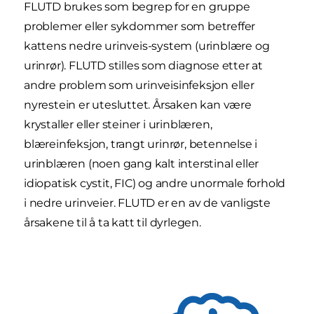
FLUTD brukes som begrep for en gruppe
problemer eller sykdommer som betreffer
kattens nedre urinveis-system (urinblære og
urinrør). FLUTD stilles som diagnose etter at
andre problem som urinveisinfeksjon eller
nyrestein er utesluttet. Årsaken kan være
krystaller eller steiner i urinblæren,
blæreinfeksjon, trangt urinrør, betennelse i
urinblæren (noen gang kalt interstinal eller
idiopatisk cystit, FIC) og andre unormale forhold
i nedre urinveier. FLUTD er en av de vanligste
årsakene til å ta katt til dyrlegen.