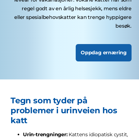
regel godt av en årlig helsesjekk, mens eldre
eller spesialbehovskatter kan trenge hyppigere
besøk.
Oppdag ernæring
Tegn som tyder på
problemer i urinveien hos
katt
Urin-trengninger:
Kattens idiopatisk cystit,