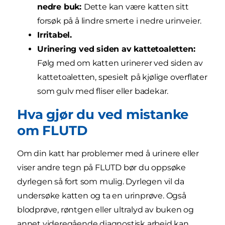
nedre buk:
Dette kan være katten sitt
forsøk på å lindre smerte i nedre urinveier.
Irritabel.
Urinering ved siden av kattetoaletten:
Følg med om katten urinerer ved siden av
kattetoaletten, spesielt på kjølige overflater
som gulv med fliser eller badekar.
Hva gjør du ved mistanke
om FLUTD
Om din katt har problemer med å urinere eller
viser andre tegn på FLUTD bør du oppsøke
dyrlegen så fort som mulig. Dyrlegen vil da
undersøke katten og ta en urinprøve. Også
blodprøve, røntgen eller ultralyd av buken og
annet videregående diagnostisk arbeid kan