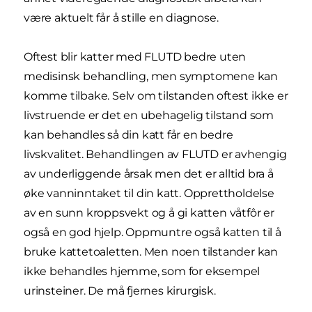
være aktuelt får å stille en diagnose.
Oftest blir katter med FLUTD bedre uten
medisinsk behandling, men symptomene kan
komme tilbake. Selv om tilstanden oftest ikke er
livstruende er det en ubehagelig tilstand som
kan behandles så din katt får en bedre
livskvalitet. Behandlingen av FLUTD er avhengig
av underliggende årsak men det er alltid bra å
øke vanninntaket til din katt. Opprettholdelse
av en sunn kroppsvekt og å gi katten våtfôr er
også en god hjelp. Oppmuntre også katten til å
bruke kattetoaletten. Men noen tilstander kan
ikke behandles hjemme, som for eksempel
urinsteiner. De må fjernes kirurgisk.