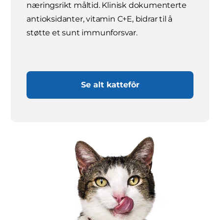
næringsrikt måltid. Klinisk dokumenterte
antioksidanter, vitamin C+E, bidrar til å
støtte et sunt immunforsvar.
Se alt kattefôr