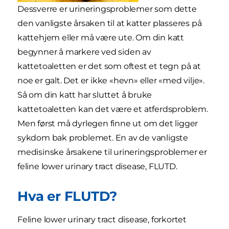
Dessverre er urineringsproblemer som dette
den vanligste årsaken til at katter plasseres på
kattehjem eller må være ute. Om din katt
begynner å markere ved siden av
kattetoaletten er det som oftest et tegn på at
noe er galt. Det er ikke «hevn» eller «med vilje».
Så om din katt har sluttet å bruke
kattetoaletten kan det være et atferdsproblem.
Men først må dyrlegen finne ut om det ligger
sykdom bak problemet. En av de vanligste
medisinske årsakene til urineringsproblemer er
feline lower urinary tract disease, FLUTD.
Hva er FLUTD?
Feline lower urinary tract disease, forkortet