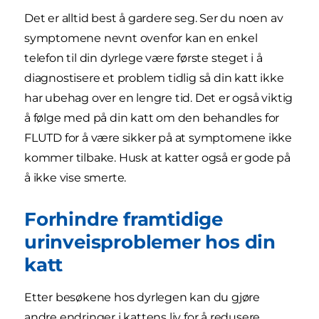
Det er alltid best å gardere seg. Ser du noen av
symptomene nevnt ovenfor kan en enkel
telefon til din dyrlege være første steget i å
diagnostisere et problem tidlig så din katt ikke
har ubehag over en lengre tid. Det er også viktig
å følge med på din katt om den behandles for
FLUTD for å være sikker på at symptomene ikke
kommer tilbake. Husk at katter også er gode på
å ikke vise smerte.
Forhindre framtidige
urinveisproblemer hos din
katt
Etter besøkene hos dyrlegen kan du gjøre
andre endringer i kattens liv for å redusere