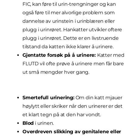
FIC, kan føre til urin-trengninger og kan
også føre til mer alvorlige problem som
dannelse av urinstein i urinblæren eller
plugg i urinrøret. Hankatter utvikler oftere
plugg i urinrøret. Dette er en livstruende
tilstand da katten ikke klarer å urinere.
Gjentatte forsøk på å urinere:
Katter med
FLUTD vil ofte prøve å urinere men får bare
ut små mengder hver gang.
Smertefull urinering:
Om din katt mjauer
høylytt eller skriker når den urinerer er det
et klart tegn på at den har vondt.
Blod
i urinen.
Overdreven slikking av genitalene eller