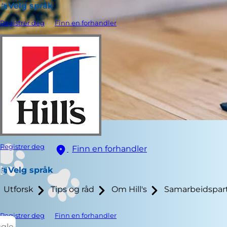
Velg språk
Registrer deg
Finn en forhandler
Registrer deg
Finn en forhandler
Velg språk
Utforsk
Tips og råd
Om Hill's
Samarbeidspar
Registrer deg
Finn en forhandler
ggle