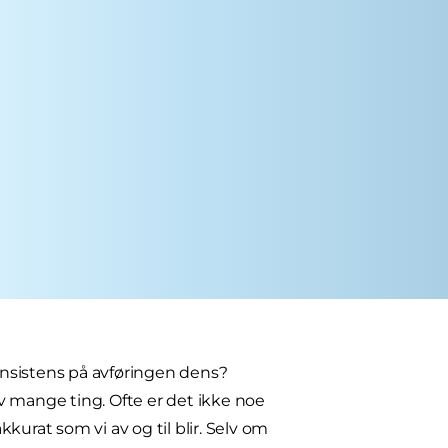
konsistens på avføringen dens?
v mange ting. Ofte er det ikke noe
kkurat som vi av og til blir. Selv om