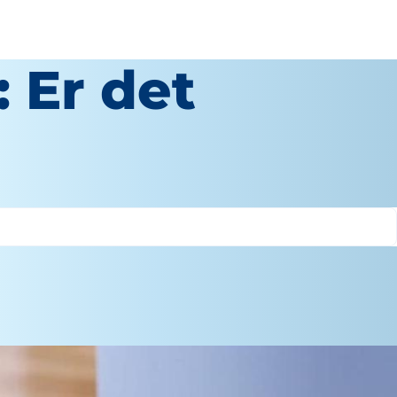
 Er det