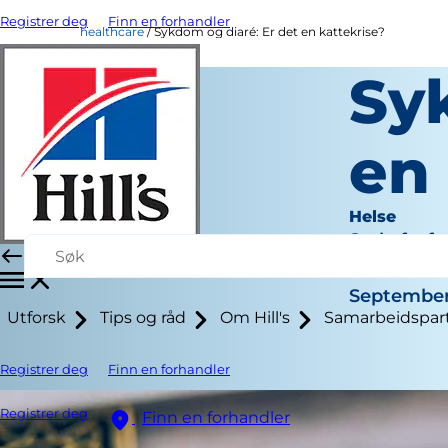
Registrer deg
Finn en forhandler
healthcare
Sykdom og diaré: Er det en kattekrise?
Sy
en
Helse
Stabsforfa
|
September 
Utforsk
Tips og råd
Om Hill's
Samarbeidspar
Registrer deg
Finn en forhandler
Registrer deg
Finn en forhandler