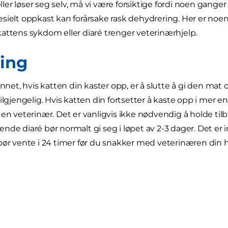
feller løser seg selv, må vi være forsiktige fordi noen gang
sielt oppkast kan forårsake rask dehydrering. Her er noen
attens sykdom eller diaré trenger veterinærhjelp.
ing
innet, hvis katten din kaster opp, er å slutte å gi den mat 
ilgjengelig. Hvis katten din fortsetter å kaste opp i mer en
en veterinær. Det er vanligvis ikke nødvendig å holde tilba
nde diaré bør normalt gi seg i løpet av 2-3 dager. Det e
bør vente i 24 timer før du snakker med veterinæren din hv