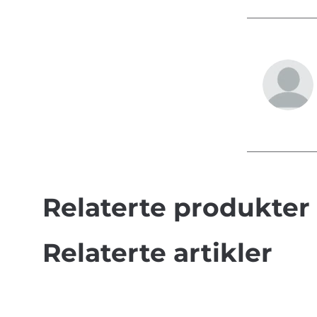
Relaterte produkter
Relaterte artikler