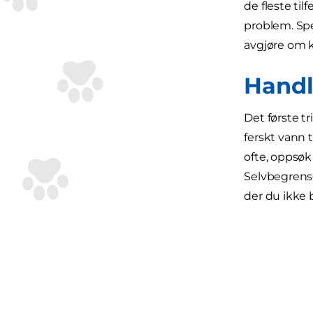
de fleste til
problem. Spe
avgjøre om k
Handl
Det første tr
ferskt vann t
ofte, oppsøk 
Selvbegrense
der du ikke 