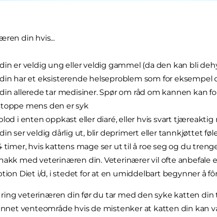
ren din hvis...
din er veldig ung eller veldig gammel (da den kan bli dehy
din har et eksisterende helseproblem som for eksempel 
din allerede tar medisiner. Spør om råd om kannen kan f
stoppe mens den er syk
blod i enten oppkast eller diaré, eller hvis svart tjæreakt
in ser veldig dårlig ut, blir deprimert eller tannkjøttet føl
4 timer, hvis kattens mage ser ut til å roe seg og du treng
nakk med veterinæren din. Veterinærer vil ofte anbefale et 
ption Diet i/d, i stedet for at en umiddelbart begynner å f
 – ring veterinæren din før du tar med den syke katten di
 annet venteområde hvis de mistenker at katten din kan v