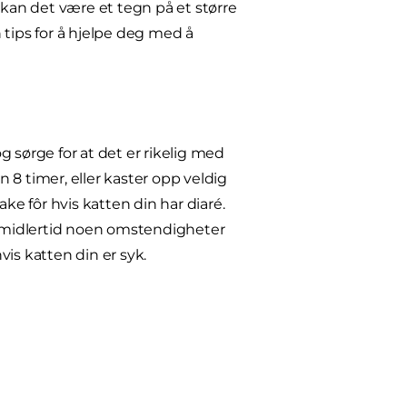
er kan det være et tegn på et større
 tips for å hjelpe deg med å
og sørge for at det er rikelig med
n 8 timer, eller kaster opp veldig
ke fôr hvis katten din har diaré.
r imidlertid noen omstendigheter
is katten din er syk.