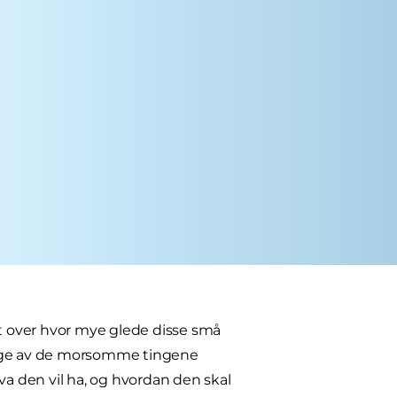
ffet over hvor mye glede disse små
elige av de morsomme tingene
va den vil ha, og hvordan den skal