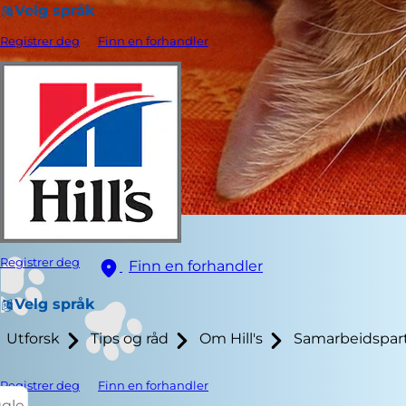
Velg språk
Registrer deg
Finn en forhandler
Registrer deg
Finn en forhandler
Velg språk
Utforsk
Tips og råd
Om Hill's
Samarbeidspar
Registrer deg
Finn en forhandler
ggle