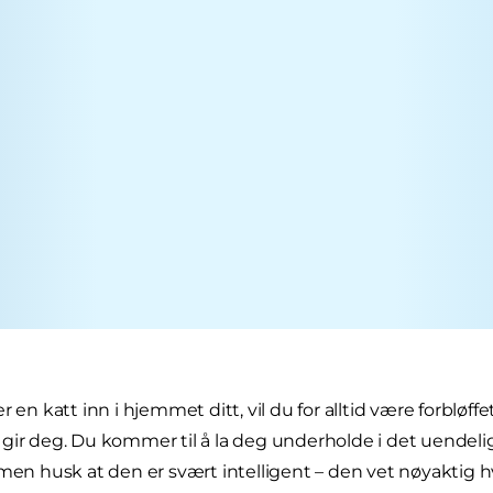
r en katt inn i hjemmet ditt, vil du for alltid være forblø
 gir deg. Du kommer til å la deg underholde i det uend
 men husk at den er svært intelligent – den vet nøyaktig h