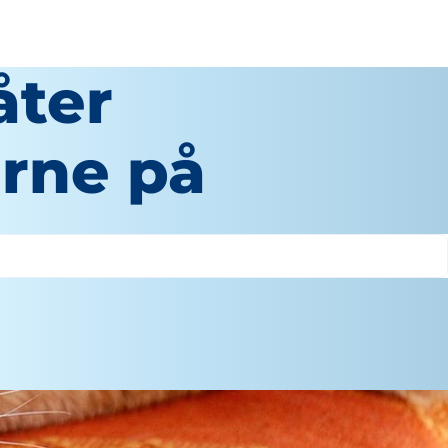
ter
erne på