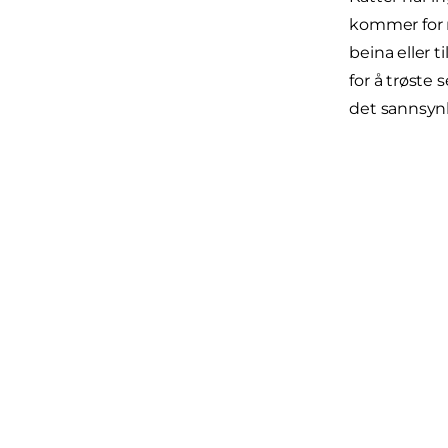
kommer for n
beina eller t
for å trøste 
det sannsynl