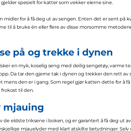
 gjelder spesielt for katter som vekker eierne sine.
n midler for å få deg ut av sengen. Enten det er sent på k
 til å bruke én eller flere av disse morsomme metodene 
fse på og trekke i dynen
lsker en myk, koselig seng med deilig sengetøy, varme teppe
tå opp. Da tar den gjerne tak i dynen og trekker den rett a
et mens den er i gang. Som regel gjør katten dette for å få s
 frokost til den.
y mjauing
av de eldste triksene i boken, og er garantert å få deg ut a
orskjellige mjauelyder med klart atskilte betydninger. Selv