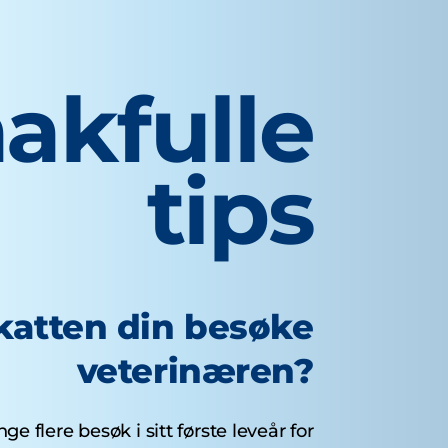
akfulle
tips
 katten din besøke
veterinæren?
e flere besøk i sitt første leveår for