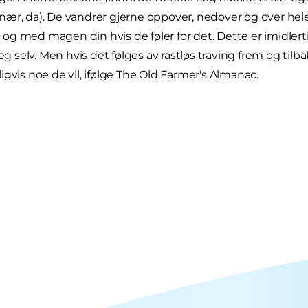
ær, da). De vandrer gjerne oppover, nedover og over hele
il og med magen din hvis de føler for det. Dette er imidler
seg selv. Men hvis det følges av rastløs traving frem og til
igvis noe de vil, ifølge The Old Farmer's Almanac.