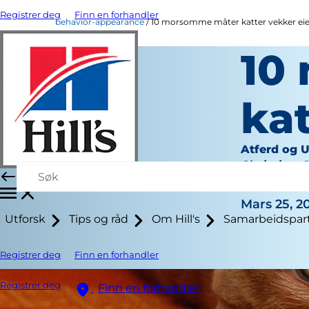
Registrer deg
Finn en forhandler
behavior-appearance
10 morsomme måter katter vekker eie
10
kat
Atferd og 
Christine 
|
Mars 25, 2
Utforsk
Tips og råd
Om Hill's
Samarbeidspar
Registrer deg
Finn en forhandler
Registrer deg
Finn en forhandler