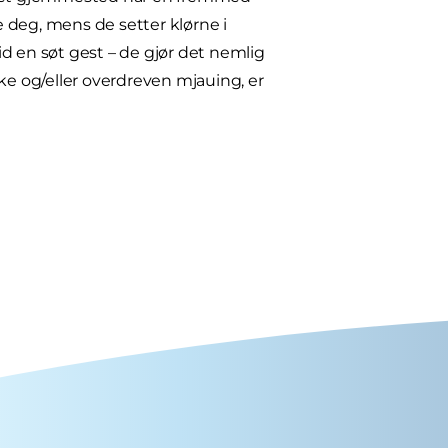
 deg, mens de setter klørne i
tid en søt gest – de gjør det nemlig
bake og/eller overdreven mjauing, er