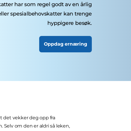
atter har som regel godt av en årlig
eller spesialbehovskatter kan trenge
hyppigere besøk.
Oppdag ernæring
at det vekker deg opp fra
 Selv om den er aldri så leken,