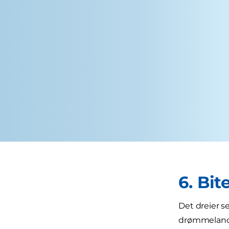
6. Bit
Det dreier s
drømmeland s