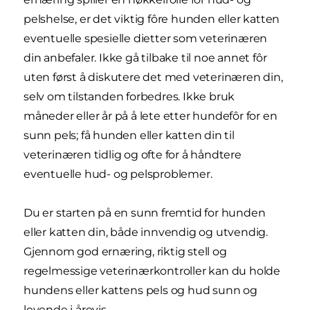
pelshelse, er det viktig fôre hunden eller katten
eventuelle spesielle dietter som veterinæren
din anbefaler. Ikke gå tilbake til noe annet fôr
uten først å diskutere det med veterinæren din,
selv om tilstanden forbedres. Ikke bruk
måneder eller år på å lete etter hundefôr for en
sunn pels; få hunden eller katten din til
veterinæren tidlig og ofte for å håndtere
eventuelle hud- og pelsproblemer.
Du er starten på en sunn fremtid for hunden
eller katten din, både innvendig og utvendig.
Gjennom god ernæring, riktig stell og
regelmessige veterinærkontroller kan du holde
hundens eller kattens pels og hud sunn og
levende i årevis.