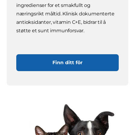
ingredienser for et smakfullt og
næringsrikt måltid. Klinisk dokumenterte
antioksidanter, vitamin C+E, bidrar til å
støtte et sunt immunforsvar.
Finn ditt fôr