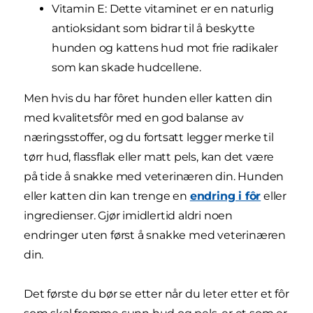
Vitamin E: Dette vitaminet er en naturlig
antioksidant som bidrar til å beskytte
hunden og kattens hud mot frie radikaler
som kan skade hudcellene.
Men hvis du har fôret hunden eller katten din
med kvalitetsfôr med en god balanse av
næringsstoffer, og du fortsatt legger merke til
tørr hud, flassflak eller matt pels, kan det være
på tide å snakke med veterinæren din. Hunden
eller katten din kan trenge en
endring i fôr
eller
ingredienser. Gjør imidlertid aldri noen
endringer uten først å snakke med veterinæren
din.
Det første du bør se etter når du leter etter et fôr