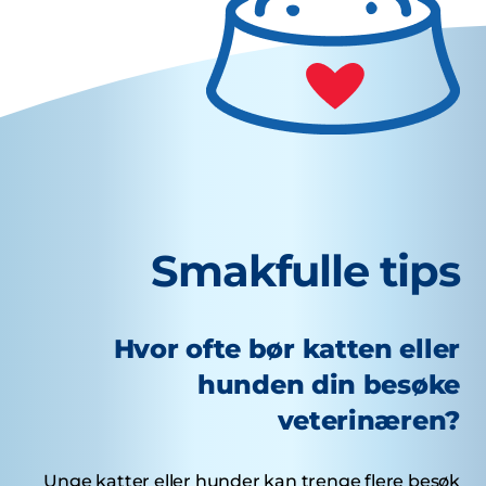
Smakfulle tips
Hvor ofte bør katten eller
hunden din besøke
veterinæren?
Unge katter eller hunder kan trenge flere besøk