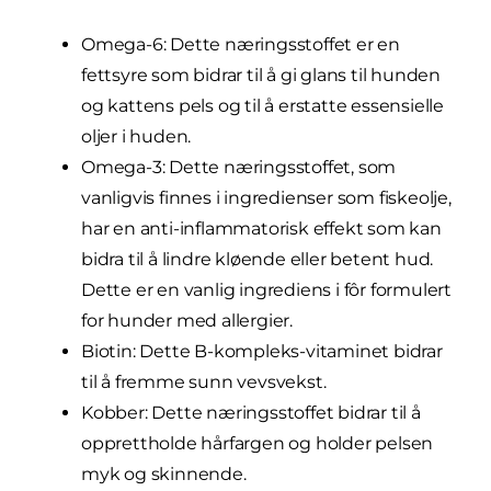
Omega-6: Dette næringsstoffet er en
fettsyre som bidrar til å gi glans til hunden
og kattens pels og til å erstatte essensielle
oljer i huden.
Omega-3: Dette næringsstoffet, som
vanligvis finnes i ingredienser som fiskeolje,
har en anti-inflammatorisk effekt som kan
bidra til å lindre kløende eller betent hud.
Dette er en vanlig ingrediens i fôr formulert
for hunder med allergier.
Biotin: Dette B-kompleks-vitaminet bidrar
til å fremme sunn vevsvekst.
Kobber: Dette næringsstoffet bidrar til å
opprettholde hårfargen og holder pelsen
myk og skinnende.