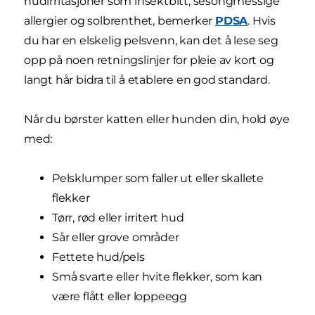
hudirritasjoner som insektbitt, sesongmessige
allergier og solbrenthet, bemerker
PDSA
. Hvis
du har en elskelig pelsvenn, kan det å lese seg
opp på noen retningslinjer for pleie av kort og
langt hår bidra til å etablere en god standard.
Når du børster katten eller hunden din, hold øye
med:
Pelsklumper som faller ut eller skallete
flekker
Tørr, rød eller irritert hud
Sår eller grove områder
Fettete hud/pels
Små svarte eller hvite flekker, som kan
være flått eller loppeegg