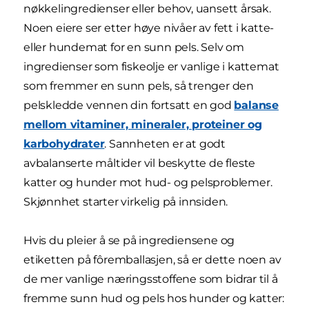
nøkkelingredienser eller behov, uansett årsak.
Noen eiere ser etter høye nivåer av fett i katte-
eller hundemat for en sunn pels. Selv om
ingredienser som fiskeolje er vanlige i kattemat
som fremmer en sunn pels, så trenger den
pelskledde vennen din fortsatt en god
balanse
mellom vitaminer, mineraler, proteiner og
karbohydrater
. Sannheten er at godt
avbalanserte måltider vil beskytte de fleste
katter og hunder mot hud- og pelsproblemer.
Skjønnhet starter virkelig på innsiden.
Hvis du pleier å se på ingrediensene og
etiketten på fôremballasjen, så er dette noen av
de mer vanlige næringsstoffene som bidrar til å
fremme sunn hud og pels hos hunder og katter: