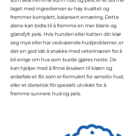
som skal fremme sunn hud og pels, er et som er
laget med ingredienser av høy kvalitet og
fremmer komplett, balansert ernæring. Dette
alene kan bidra til å fremme en mer blank og
glansfylt pels. Hvis hunden eller katten din klør
seg mye eller har vedvarende hudproblemer, er
det en god idé å snakke med veterinæren for å
bli enige om hva som burde gjøres neste. De
kan hjelpe med å finne årsaken til kløen og
anbefale et fôr som er formulert for sensitiv hud,
eller et dietetisk fôr spesielt utviklet for å
fremme sunnere hud og pels.