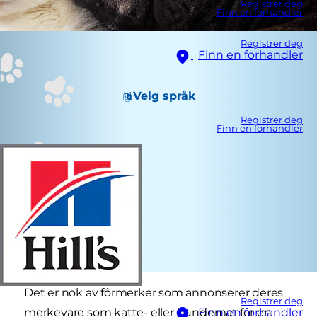
Registrer deg
Finn en forhandler
Registrer deg
Finn en forhandler
Velg språk
Registrer deg
Finn en forhandler
Det er nok av fôrmerker som annonserer deres
Registrer deg
merkevare som katte- eller hundemat for en
Finn en forhandler