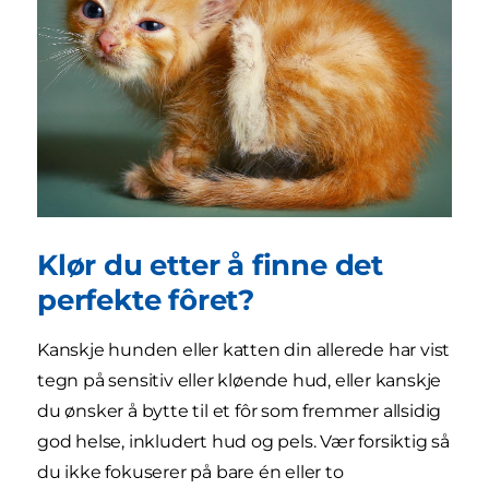
Klør du etter å finne det
perfekte fôret?
Kanskje hunden eller katten din allerede har vist
tegn på sensitiv eller kløende hud, eller kanskje
du ønsker å bytte til et fôr som fremmer allsidig
god helse, inkludert hud og pels. Vær forsiktig så
du ikke fokuserer på bare én eller to