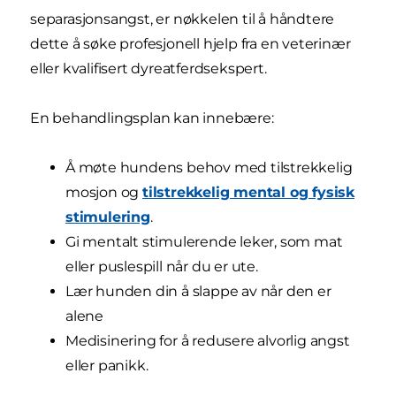
separasjonsangst, er nøkkelen til å håndtere
dette å søke profesjonell hjelp fra en veterinær
eller kvalifisert dyreatferdsekspert.
En behandlingsplan kan innebære:
Å møte hundens behov med tilstrekkelig
mosjon og
tilstrekkelig mental og fysisk
stimulering
.
Gi mentalt stimulerende leker, som mat
eller puslespill når du er ute.
Lær hunden din å slappe av når den er
alene
Medisinering for å redusere alvorlig angst
eller panikk.