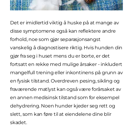
Det er imidlertid viktig å huske på at mange av
disse symptomene også kan reflektere andre
forhold, noe som gjør separasjonsangst
vanskelig å diagnostisere riktig. Hvis hunden din
gjør fra seg i huset mens du er borte, er det
fortsatt en rekke med mulige årsaker - inkludert
mangelfull trening eller inkontinens på grunn av
en fysisk tilstand. Overdreven pesing, sikling og
fraværende matlyst kan også være forårsaket av
en annen medisinsk tilstand som for eksempel
dehydrering. Noen hunder kjeder seg rett og
slett, som kan føre til at eiendelene dine blir
skadet.