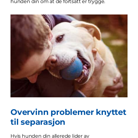
hunden din om at de fortsatt er trygge.
Overvinn problemer knyttet
til separasjon
Hvis hunden din allerede lider av