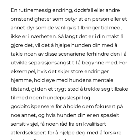
En rutinemessig endring, dødsfall eller andre
omstendigheter som betyr at en person eller et
annet dyr som de vanligvis tilbringer tid med,
ikke er i nærheten. Så langt det er i din makt å
gjøre det, vil det å hjelpe hunden din med å
takle noen av disse scenariene forhindre den i å
utvikle separasjonsangst til å begynne med. For
eksempel, hvis det skjer store endringer
hjemme, hold øye med hundens mentale
tilstand, gi den et trygt sted å trekke seg tilbake
til med noen hundepuslespill og
godbitdispensere for å holde dem fokusert på
noe annet, og hvis hunden din er en spesielt
sensitiv sjel, få noen råd fra en kvalifisert
atferdsekspert for å hjelpe deg med å forsikre