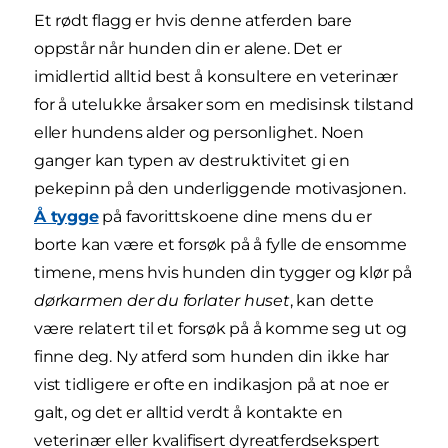
Et rødt flagg er hvis denne atferden bare
oppstår når hunden din er alene. Det er
imidlertid alltid best å konsultere en veterinær
for å utelukke årsaker som en medisinsk tilstand
eller hundens alder og personlighet. Noen
ganger kan typen av destruktivitet gi en
pekepinn på den underliggende motivasjonen.
Å tygge
på favorittskoene dine mens du er
borte kan være et forsøk på å fylle de ensomme
timene, mens hvis hunden din tygger og klør på
dørkarmen der du forlater huset
, kan dette
være relatert til et forsøk på å komme seg ut og
finne deg. Ny atferd som hunden din ikke har
vist tidligere er ofte en indikasjon på at noe er
galt, og det er alltid verdt å kontakte en
veterinær eller kvalifisert dyreatferdsekspert