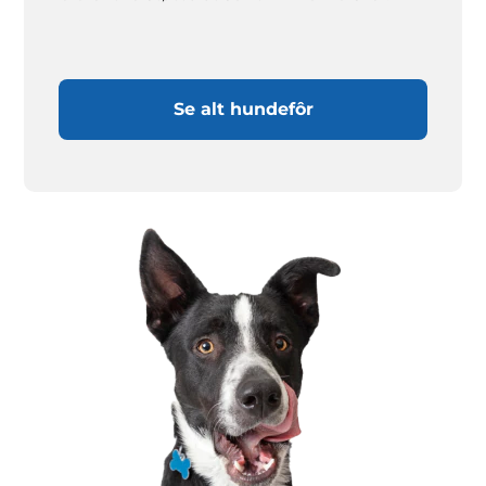
Se alt hundefôr