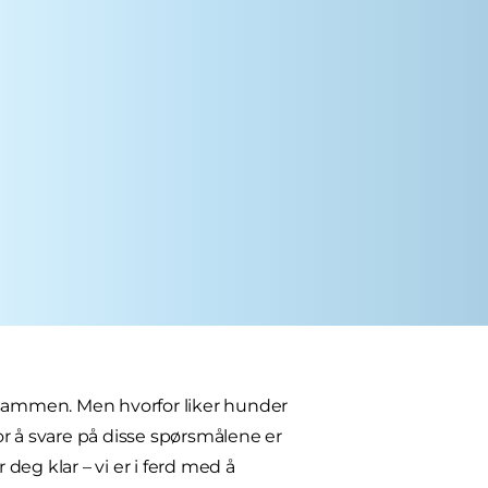
sammen. Men hvorfor liker hunder
r å svare på disse spørsmålene er
 deg klar – vi er i ferd med å