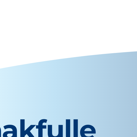
akfulle