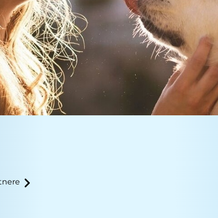
tnere