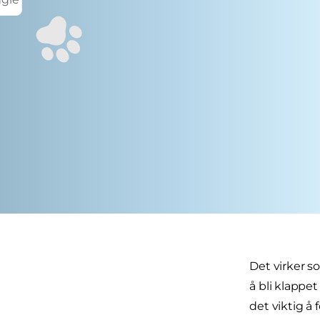
Det virker 
å bli klappe
det viktig å 