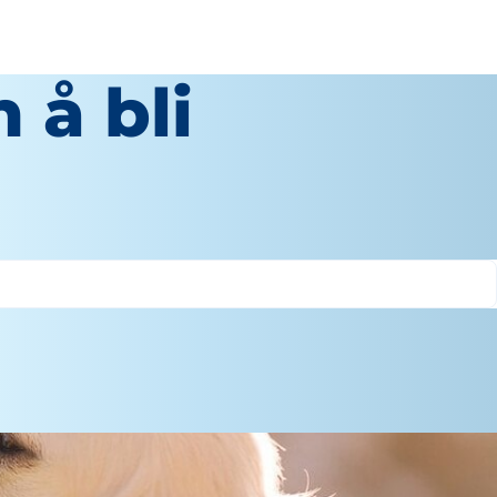
 å bli