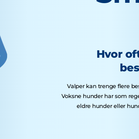
Hvor of
bes
Valper kan trenge flere bes
Voksne hunder har som regel
eldre hunder eller hu