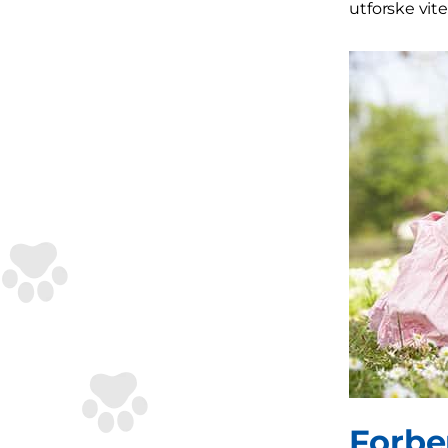
utforske vi
Forbe