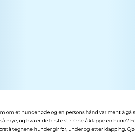
som om et hundehode og en persons hånd var ment å gå 
t så mye, og hva er de beste stedene å klappe en hund? Fo
forstå tegnene hunder gir før, under og etter klapping. Gjør