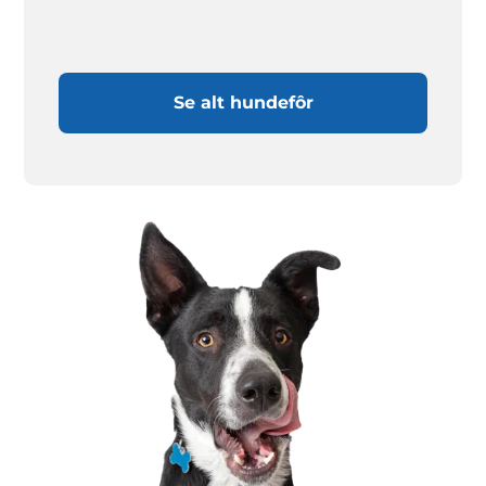
Se alt hundefôr