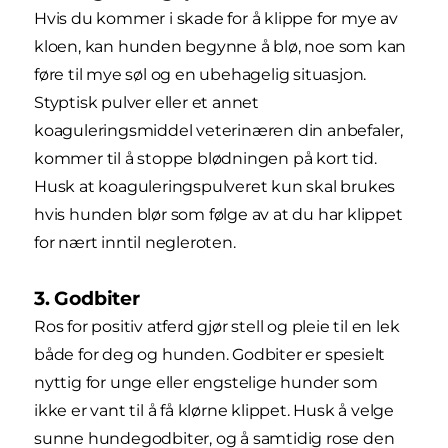
Hvis du kommer i skade for å klippe for mye av
kloen, kan hunden begynne å blø, noe som kan
føre til mye søl og en ubehagelig situasjon.
Styptisk pulver eller et annet
koaguleringsmiddel veterinæren din anbefaler,
kommer til å stoppe blødningen på kort tid.
Husk at koaguleringspulveret kun skal brukes
hvis hunden blør som følge av at du har klippet
for nært inntil negleroten.
3. Godbiter
Ros for positiv atferd gjør stell og pleie til en lek
både for deg og hunden. Godbiter er spesielt
nyttig for unge eller engstelige hunder som
ikke er vant til å få klørne klippet. Husk å velge
sunne hundegodbiter, og å samtidig rose den