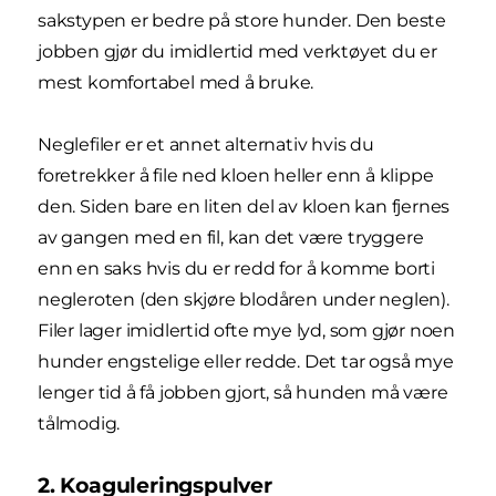
sakstypen er bedre på store hunder. Den beste
jobben gjør du imidlertid med verktøyet du er
mest komfortabel med å bruke.
Neglefiler er et annet alternativ hvis du
foretrekker å file ned kloen heller enn å klippe
den. Siden bare en liten del av kloen kan fjernes
av gangen med en fil, kan det være tryggere
enn en saks hvis du er redd for å komme borti
negleroten (den skjøre blodåren under neglen).
Filer lager imidlertid ofte mye lyd, som gjør noen
hunder engstelige eller redde. Det tar også mye
lenger tid å få jobben gjort, så hunden må være
tålmodig.
2. Koaguleringspulver