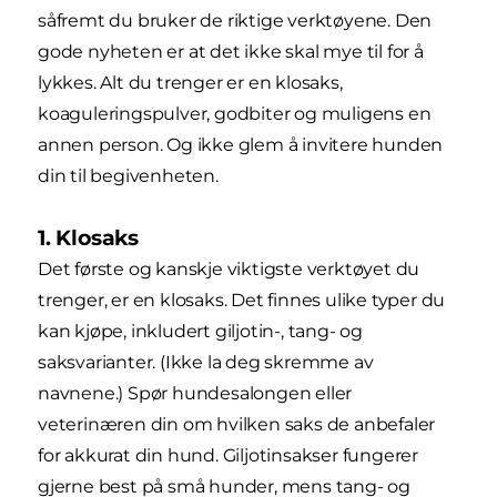
såfremt du bruker de riktige verktøyene. Den
gode nyheten er at det ikke skal mye til for å
lykkes. Alt du trenger er en klosaks,
koaguleringspulver, godbiter og muligens en
annen person. Og ikke glem å invitere hunden
din til begivenheten.
1. Klosaks
Det første og kanskje viktigste verktøyet du
trenger, er en klosaks. Det finnes ulike typer du
kan kjøpe, inkludert giljotin-, tang- og
saksvarianter. (Ikke la deg skremme av
navnene.) Spør hundesalongen eller
veterinæren din om hvilken saks de anbefaler
for akkurat din hund. Giljotinsakser fungerer
gjerne best på små hunder, mens tang- og