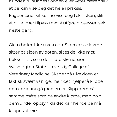
hunden til hundesalongen eller veterinæren slik
at de kan vise deg det hele i praksis.
Fagpersoner vil kunne vise deg teknikken, slik
at du er mer tilpass med å utføre prosessen selv
neste gang.
Glem heller ikke ulvekloen. Siden disse klørne
sitter på siden av poten, slites de ikke mot
bakken slik som de andre klørne, sier
Washington State University College of
Veterinary Medicine. Skader på ulvekloen er
faktisk svært vanlige, men det hjelper å klippe
dem for å unngå problemer. Klipp dem på
samme måte som de andre klørne, men hold
dem under oppsyn, da det kan hende de må
klippes oftere.