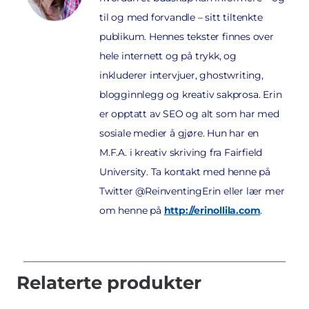
til og med forvandle – sitt tiltenkte
publikum. Hennes tekster finnes over
hele internett og på trykk, og
inkluderer intervjuer, ghostwriting,
blogginnlegg og kreativ sakprosa. Erin
er opptatt av SEO og alt som har med
sosiale medier å gjøre. Hun har en
M.F.A. i kreativ skriving fra Fairfield
University. Ta kontakt med henne på
Twitter @ReinventingErin eller lær mer
om henne på
http://erinollila.com
.
Relaterte produkter