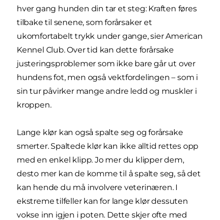
hver gang hunden din tar et steg: Kraften føres
tilbake til senene, som forårsaker et
ukomfortabelt trykk under gange, sier American
Kennel Club. Over tid kan dette forårsake
justeringsproblemer som ikke bare går ut over
hundens fot, men også vektfordelingen – som i
sin tur påvirker mange andre ledd og muskler i
kroppen.
Lange klør kan også spalte seg og forårsake
smerter. Spaltede klør kan ikke alltid rettes opp
med en enkel klipp. Jo mer du klipper dem,
desto mer kan de komme til å spalte seg, så det
kan hende du må involvere veterinæren. I
ekstreme tilfeller kan for lange klør dessuten
vokse inn igjen i poten. Dette skjer ofte med