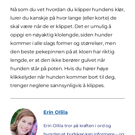
Nå som du vet hvordan du klipper hundens klør,
lurer du kanskje på hvor lange (eller korte) de
skal være når de er klippet. Det er umulig å
oppgi en nøyaktig klolengde, siden hunder
kommer i alle slags former og størrelser, men
den beste pekepinnen på at kloen har riktig
lengde, er at den ikke berører gulvet når
hunden står på poten. Hvis du hører høye
klikkelyder når hunden kommer bort til deg,
trenger neglene sannsynligvis å klippes.
Erin
Ollila
Erin Ollila tror på kraften i ord og
hvordan et budskap kan informere – og