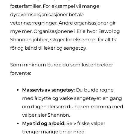
fosterfamilier. For eksempel vil mange
dyrevernsorganisasjoner betale
veterinærregninger. Andre organisasjoner gir
mye mer. Organisasjonene i Erie hvor Bawol og
Shannon jobber, sørger for eksempel for alt fra
fôr og bånd til leker og sengetøy.
Som minimum burde du som fosterforelder
forvente:
Massevis av sengetøy:
Du burde regne
med å bytte og vaske sengetøyet en gang
om dagen dersom du har en mamma med
valper, sier Shannon.
Mye tid og arbeid:
Selv friske valper
trenger mange timer med