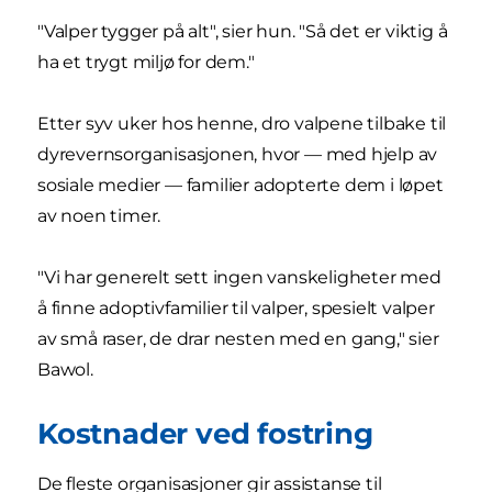
"Valper tygger på alt", sier hun. "Så det er viktig å
ha et trygt miljø for dem."
Etter syv uker hos henne, dro valpene tilbake til
dyrevernsorganisasjonen, hvor — med hjelp av
sosiale medier — familier adopterte dem i løpet
av noen timer.
"Vi har generelt sett ingen vanskeligheter med
å finne adoptivfamilier til valper, spesielt valper
av små raser, de drar nesten med en gang," sier
Bawol.
Kostnader ved fostring
De fleste organisasjoner gir assistanse til