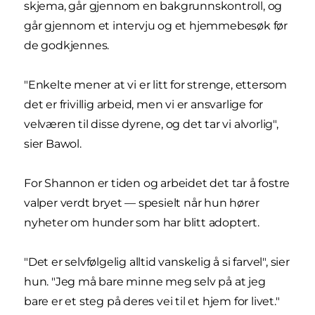
skjema, går gjennom en bakgrunnskontroll, og
går gjennom et intervju og et hjemmebesøk før
de godkjennes.
"Enkelte mener at vi er litt for strenge, ettersom
det er frivillig arbeid, men vi er ansvarlige for
velværen til disse dyrene, og det tar vi alvorlig",
sier Bawol.
For Shannon er tiden og arbeidet det tar å fostre
valper verdt bryet — spesielt når hun hører
nyheter om hunder som har blitt adoptert.
"Det er selvfølgelig alltid vanskelig å si farvel", sier
hun. "Jeg må bare minne meg selv på at jeg
bare er et steg på deres vei til et hjem for livet."