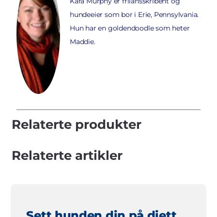
Kara Murphy er frilansskribent og
hundeeier som bor i Erie, Pennsylvania.
Hun har en goldendoodle som heter
Maddie.
Relaterte produkter
Relaterte artikler
Sett hunden din på diett