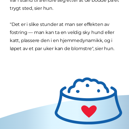
var i stand til å endre seg etter at de bodde på et
trygt sted, sier hun.
"Det er i slike stunder at man ser effekten av
fostring — man kan ta en veldig sky hund eller
katt, plassere den i en hjemmedynamikk, og i
løpet av et par uker kan de blomstre", sier hun.