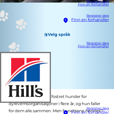
Registrer deg
Finn en forhandler
Registrer deg
Finn en forhandler
Velg språk
Registrer deg
Finn en forhandler
Barbara Shannon har fostret hunder for
dyrevernsorganisasjoner i flere år, og hun faller
Registrer deg
for dem alle sammen. Men favorittene hennes?
Finn en forhandler