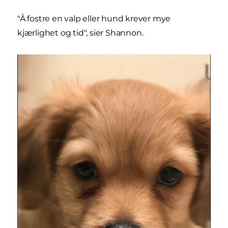
"Å fostre en valp eller hund krever mye
kjærlighet og tid", sier Shannon.