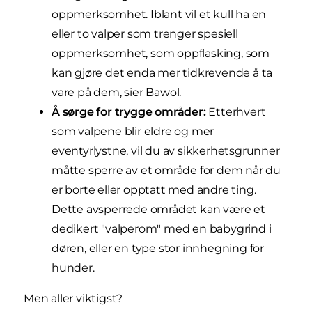
oppmerksomhet. Iblant vil et kull ha en
eller to valper som trenger spesiell
oppmerksomhet, som oppflasking, som
kan gjøre det enda mer tidkrevende å ta
vare på dem, sier Bawol.
Å sørge for trygge områder:
Etterhvert
som valpene blir eldre og mer
eventyrlystne, vil du av sikkerhetsgrunner
måtte sperre av et område for dem når du
er borte eller opptatt med andre ting.
Dette avsperrede området kan være et
dedikert "valperom" med en babygrind i
døren, eller en type stor innhegning for
hunder.
Men aller viktigst?