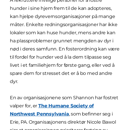
Å rekruttere frivillige personer for å fostre
hunder i sine hjem frem til de kan adopteres,
kan hjelpe dyrevernsorganisasjoner på mange
måter. Enkelte redningsorganisasjoner har ikke
lokaler som kan huse hunder, mens andre kan
ha plassproblemer grunnet mengden av dyr i
nød i deres samfunn. En fosterordning kan være
til fordel for hunder ved å la dem tilpasse seg
livet i et familiehjem for første gang, eller ved å
spare dem for stresset det er å bo med andre
dyr.
En av organisasjonene som Shannon har fostret
valper for, er
The Humane Society of
Northwest Pennsylvania
, som befinner seg i
Erie, PA. Organisasjonens direktør Nicole Bawol