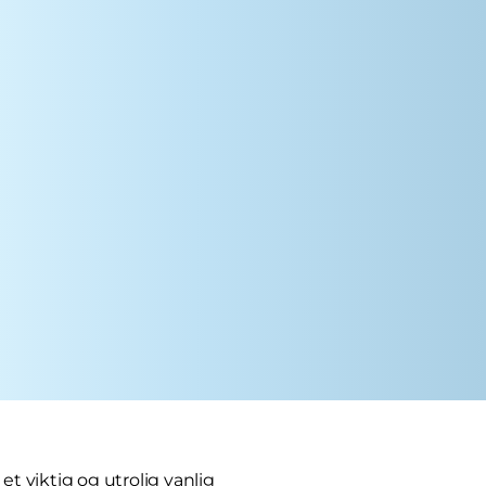
 viktig og utrolig vanlig