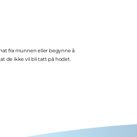
mat fra munnen eller begynne å
 de ikke vil bli tatt på hodet.