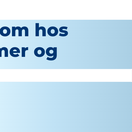
dom hos
mer og