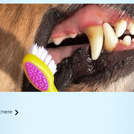
tnere