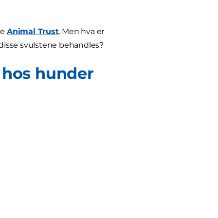
ge
Animal Trust
. Men hva er
disse svulstene behandles?
r hos hunder