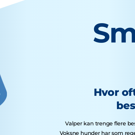
Sm
Hvor of
bes
Valper kan trenge flere bes
Voksne hunder har som regel