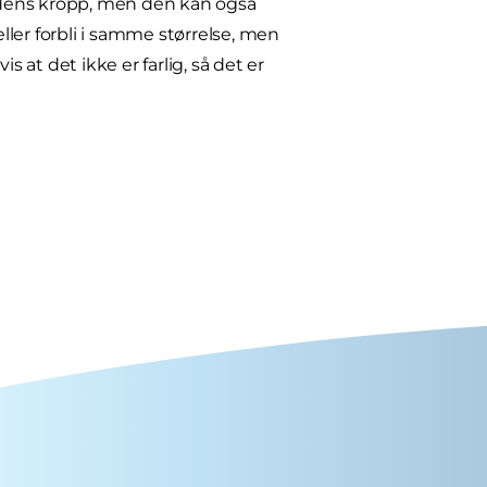
undens kropp, men den kan også
ler forbli i samme størrelse, men
 at det ikke er farlig, så det er