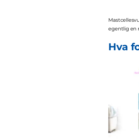
Mastcellesvu
egentlig en
Hva f