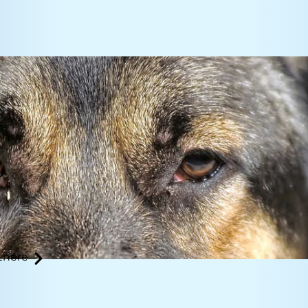
tnere