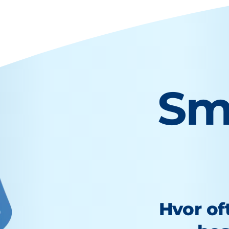
Sm
Hvor of