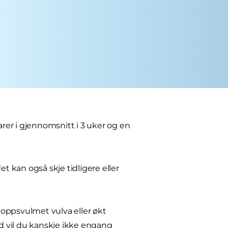
arer i gjennomsnitt i 3 uker og en
t kan også skje tidligere eller
oppsvulmet vulva eller økt
nd vil du kanskje ikke engang