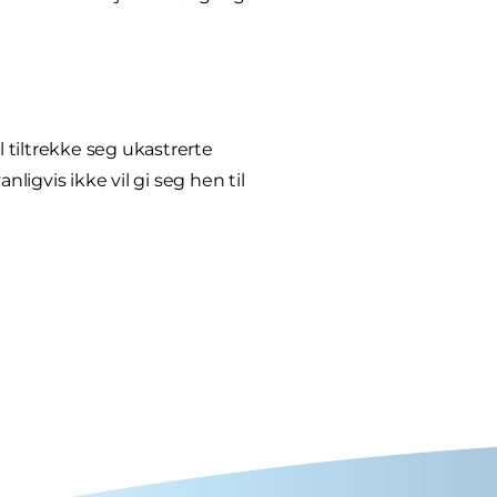
l tiltrekke seg ukastrerte
igvis ikke vil gi seg hen til