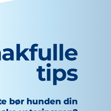
akfulle
tips
te bør hunden din