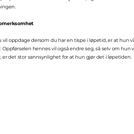
ingen.
ppmerksomhet
 vil oppdage dersom du har en tispe i løpetid, er at hun vi
Oppførselen hennes vil også endre seg, så selv om hun vanl
er det stor sannsynlighet for at hun gjør det i løpetiden.