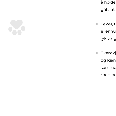
å holde
gått ut
Leker, 
eller h
lykkeli
Skamkje
og kjen
sammen
med de