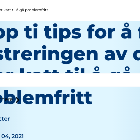
r katt til å gå problemfritt
p ti tips for å 
streringen av 
er katt til å gå
oblemfritt
tnere
tter
04, 2021