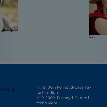
Cat
Hill’s 100% Fornøyd-Garanti -
tnere
forhandlere
Hill’s 100% Fornøyd-Garanti -
forbrukere