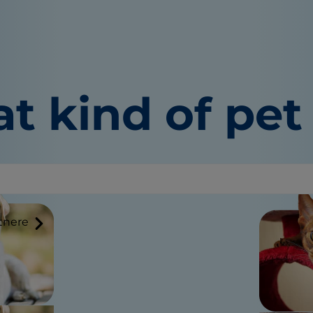
at kind of pet
tnere