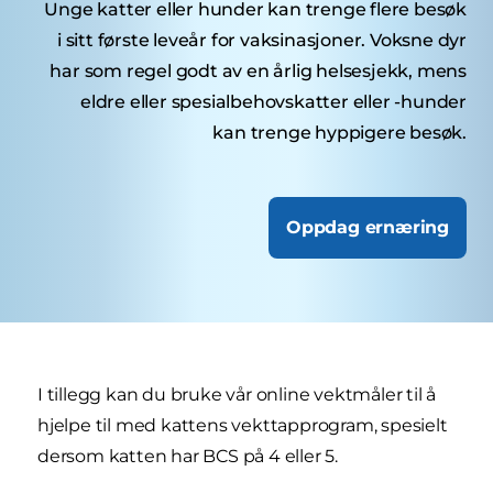
Unge katter eller hunder kan trenge flere besøk
i sitt første leveår for vaksinasjoner. Voksne dyr
har som regel godt av en årlig helsesjekk, mens
eldre eller spesialbehovskatter eller -hunder
kan trenge hyppigere besøk.
Oppdag ernæring
I tillegg kan du bruke vår online vektmåler til å
hjelpe til med kattens vekttapprogram, spesielt
dersom katten har BCS på 4 eller 5.