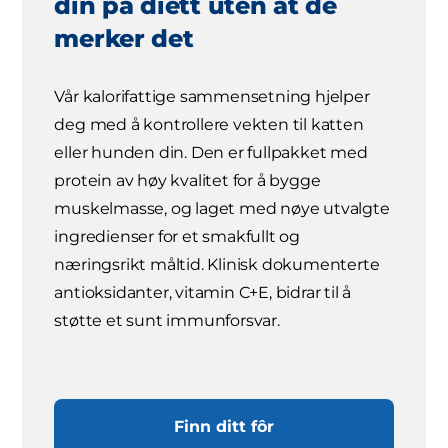
din på diett uten at de
merker det
Vår kalorifattige sammensetning hjelper
deg med å kontrollere vekten til katten
eller hunden din. Den er fullpakket med
protein av høy kvalitet for å bygge
muskelmasse, og laget med nøye utvalgte
ingredienser for et smakfullt og
næringsrikt måltid. Klinisk dokumenterte
antioksidanter, vitamin C+E, bidrar til å
støtte et sunt immunforsvar.
Finn ditt fôr