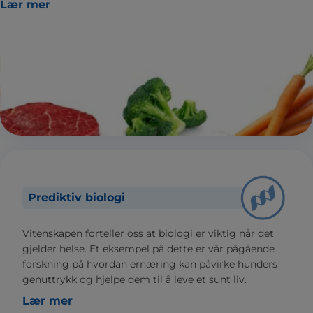
Lær mer
Prediktiv biologi
Vitenskapen forteller oss at biologi er viktig når det
gjelder helse. Et eksempel på dette er vår pågående
forskning på hvordan ernæring kan påvirke hunders
genuttrykk og hjelpe dem til å leve et sunt liv.
Lær mer