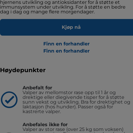
hjernens utvikling og antioksidanter for å støtte et
immunsystem under utvikling. For å støtte en bedre
dag i dag og mange flere morgendager.
Kjøp nå
Finn en forhandler
Finn en forhandler
Høydepunkter
Anbefalt for
Valper av mellomstor rase opp til 1 år og
drektige eller diegivende tisper for å støtte
sunn vekst og utvikling. Bra for drektighet og
laktasjon (hos hunder). Passer også for
kastrerte valper.
Anbefales ikke for
Valper av stor rase (over 25 kg som voksen)