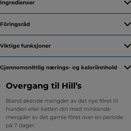
Ingredienser
Fôringsråd
Viktige funksjoner
Gjennomsnittlig nærings- og kaloriinnhold
Overgang til Hill’s
Bland økende mengder av det nye fôret til
hunden eller katten din med minkende
mengder av det gamle fôret over en periode
på 7 dager.