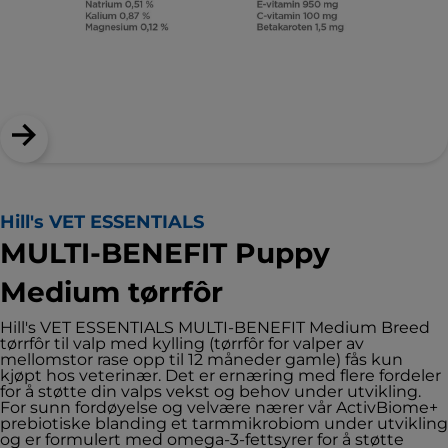
Hill's VET ESSENTIALS
MULTI-BENEFIT Puppy
Medium tørrfôr
Hill's VET ESSENTIALS MULTI-BENEFIT Medium Breed
tørrfôr til valp med kylling (tørrfôr for valper av
mellomstor rase opp til 12 måneder gamle) fås kun
kjøpt hos veterinær. Det er ernæring med flere fordeler
for å støtte din valps vekst og behov under utvikling.
For sunn fordøyelse og velvære nærer vår ActivBiome+
prebiotiske blanding et tarmmikrobiom under utvikling
og er formulert med omega-3-fettsyrer for å støtte