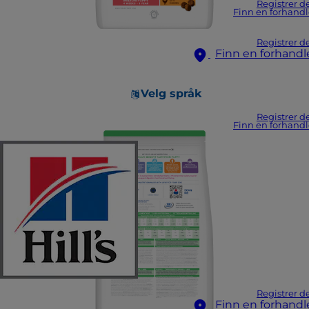
Registrer d
Finn en forhandl
Registrer d
Finn en forhandl
Velg språk
Registrer d
Finn en forhandl
Registrer d
Finn en forhandl