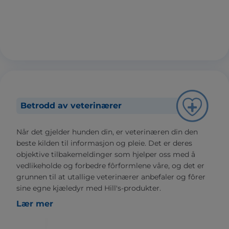
Betrodd av veterinærer
Når det gjelder hunden din, er veterinæren din den
beste kilden til informasjon og pleie. Det er deres
objektive tilbakemeldinger som hjelper oss med å
vedlikeholde og forbedre fôrformlene våre, og det er
grunnen til at utallige veterinærer anbefaler og fôrer
sine egne kjæledyr med Hill's-produkter.
Lær mer