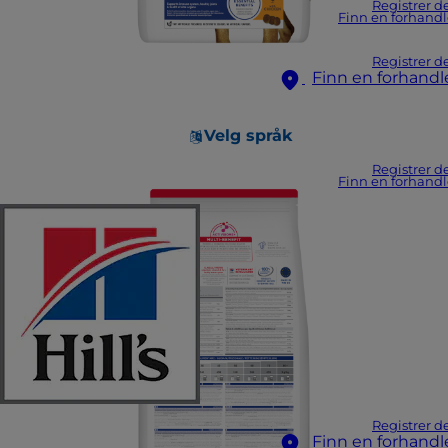
Registrer d
Finn en forhandl
Registrer d
Finn en forhandl
Velg språk
Registrer d
Finn en forhandl
Registrer d
Finn en forhandl