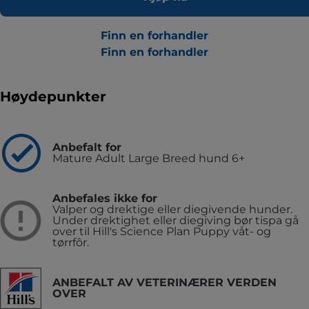
Finn en forhandler
Finn en forhandler
Høydepunkter
Anbefalt for
Mature Adult Large Breed hund 6+
Anbefales ikke for
Valper og drektige eller diegivende hunder.
Under drektighet eller diegiving bør tispa gå
over til Hill's Science Plan Puppy våt- og
tørrfôr.
ANBEFALT AV VETERINÆRER VERDEN
OVER