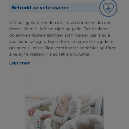
Betrodd av veterinærer
Når det gjelder hunden din, er veterinæren din den
beste kilden til informasjon og pleie. Det er deres
objektive tilbakemeldinger som hjelper oss med å
vedlikeholde og forbedre fôrformlene våre, og det er
grunnen til at utallige veterinærer anbefaler og fôrer
sine egne kjæledyr med Hill's-produkter.
Lær mer