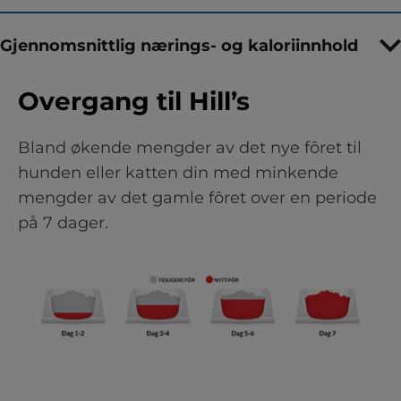
Gjennomsnittlig nærings- og kaloriinnhold
Overgang til Hill’s
Bland økende mengder av det nye fôret til
hunden eller katten din med minkende
mengder av det gamle fôret over en periode
på 7 dager.