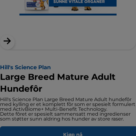
Hill's Science Plan
Large Breed Mature Adult
Hundefôr
Hill's Science Plan Large Breed Mature Adult hundefôr
med kylling er et komplett fôr som er spesielt formulert
med ActivBiome+ Multi-Benefit Technology.
Dette fôret er spesielt sammensatt med ingredienser
som støtter sunn aldring hos hunder av store raser.
Kjøp nå