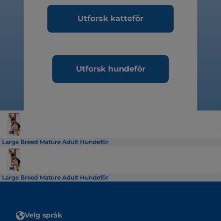
Utforsk katteför
Utforsk hundeför
Large Breed Mature Adult Hundefôr
Large Breed Mature Adult Hundefôr
Velg språk