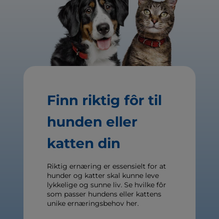
Finn riktig fôr til
hunden eller
katten din
Riktig ernæring er essensielt for at
hunder og katter skal kunne leve
lykkelige og sunne liv. Se hvilke fôr
som passer hundens eller kattens
unike ernæringsbehov her.