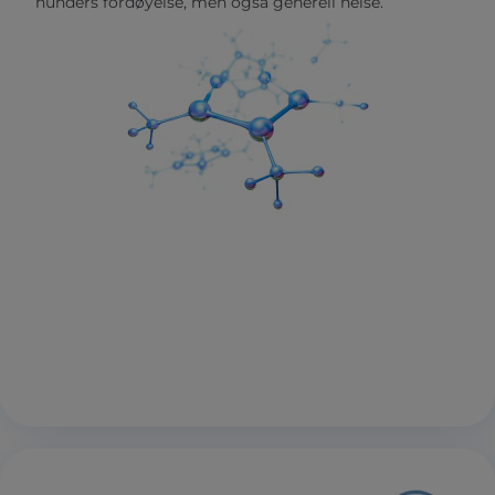
hunders fordøyelse, men også generell helse.