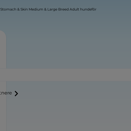
e Stomach & Skin Medium & Large Breed Adult hundefôr
tnere