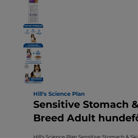
Hill's Science Plan
Sensitive Stomach 
Breed Adult hundef
Hill's Science Plan Sensitive Stomach & 