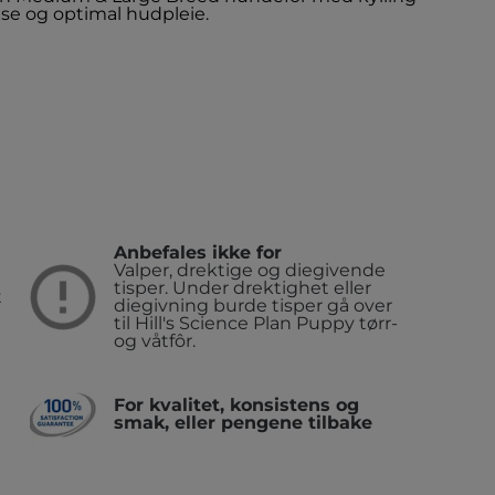
lse og optimal hudpleie.
Anbefales ikke for
Valper, drektige og diegivende
tisper. Under drektighet eller
t
diegivning burde tisper gå over
til Hill's Science Plan Puppy tørr-
og våtfôr.
For kvalitet, konsistens og
smak, eller pengene tilbake