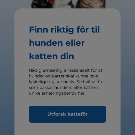
Finn riktig fôr til
hunden eller
katten din
Riktig ernæring er essensielt for at
hunder og katter skal kunne leve
lykkelige og sunne liv. Se hvilke fôr
som passer hundens eller kattens
unike ernæringsbehov her.
Utforsk katteför