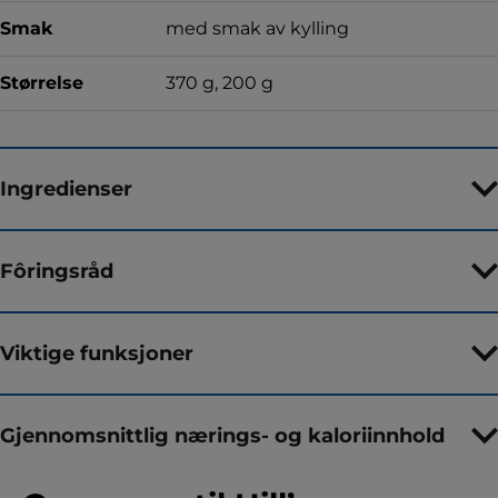
Smak
med smak av kylling
Størrelse
370 g, 200 g
Ingredienser
Fôringsråd
Viktige funksjoner
Gjennomsnittlig nærings- og kaloriinnhold