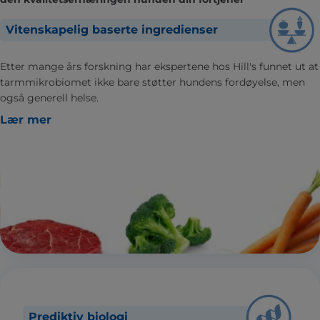
Vitenskapelig baserte ingredienser
Etter mange års forskning har ekspertene hos Hill's funnet ut at
tarmmikrobiomet ikke bare støtter hundens fordøyelse, men
også generell helse.
Lær mer
Prediktiv biologi