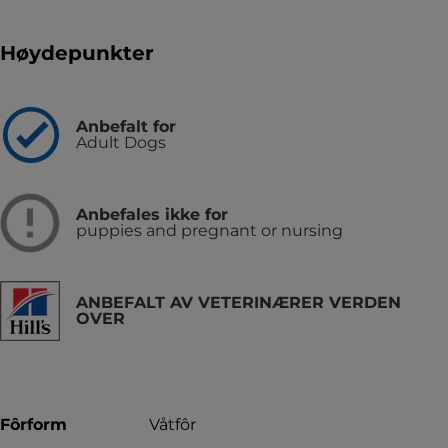
Høydepunkter
Anbefalt for
Adult Dogs
Anbefales ikke for
puppies and pregnant or nursing
ANBEFALT AV VETERINÆRER VERDEN
OVER
Fôrform
Våtfôr