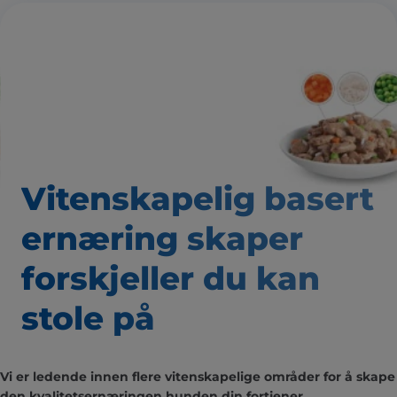
Vitenskapelig basert
ernæring skaper
forskjeller du kan
stole på
Vi er ledende innen flere vitenskapelige områder for å skape
den kvalitetsernæringen hunden din fortjener