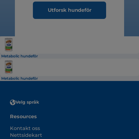
Utforsk hundeför
Metabolic hundefôr
Metabolic hundefôr
Velg språk
Resources
Kontakt oss
Nettsidekart