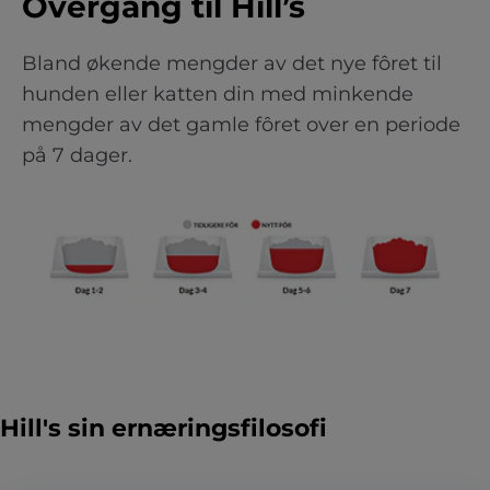
Overgang til Hill’s
Bland økende mengder av det nye fôret til
hunden eller katten din med minkende
mengder av det gamle fôret over en periode
på 7 dager.
Hill's sin ernæringsfilosofi