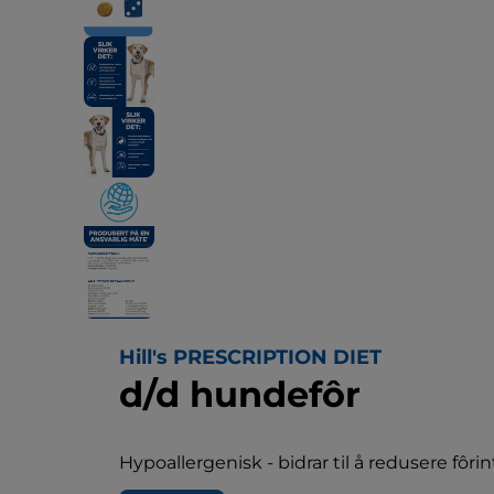
Hill's PRESCRIPTION DIET
d/d hundefôr
Hypoallergenisk - bidrar til å redusere fôri