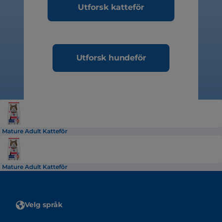
Utforsk katteför
Utforsk hundeför
Mature Adult Kattefôr
Mature Adult Kattefôr
Velg språk