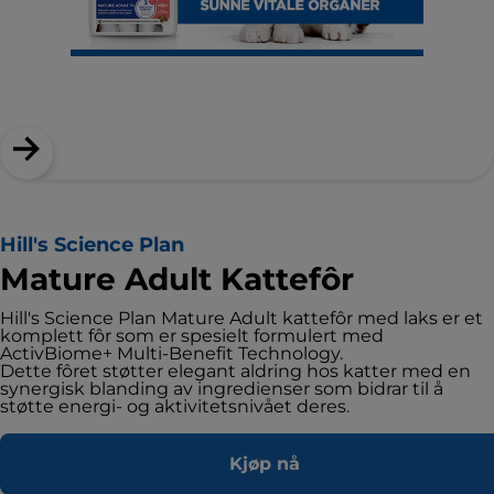
Hill's Science Plan
Mature Adult Kattefôr
Hill's Science Plan Mature Adult kattefôr med laks er et
komplett fôr som er spesielt formulert med
ActivBiome+ Multi-Benefit Technology.
Dette fôret støtter elegant aldring hos katter med en
synergisk blanding av ingredienser som bidrar til å
støtte energi- og aktivitetsnivået deres.
Kjøp nå