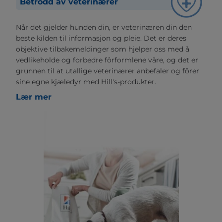
Betrodd av veterinærer
Når det gjelder hunden din, er veterinæren din den
beste kilden til informasjon og pleie. Det er deres
objektive tilbakemeldinger som hjelper oss med å
vedlikeholde og forbedre fôrformlene våre, og det er
grunnen til at utallige veterinærer anbefaler og fôrer
sine egne kjæledyr med Hill's-produkter.
Lær mer