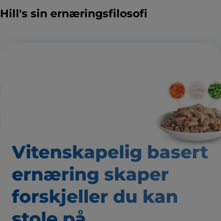
Hill's sin ernæringsfilosofi
Vitenskapelig basert
ernæring skaper
forskjeller du kan
stole på