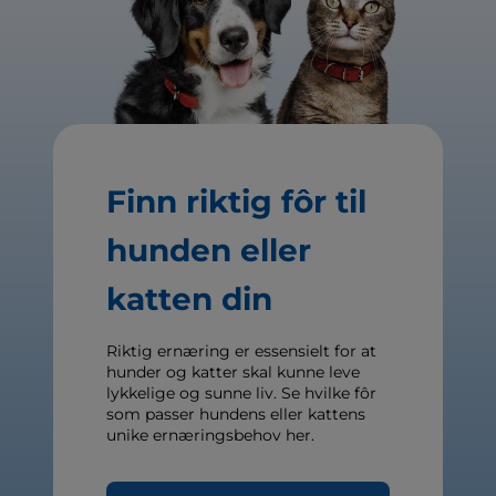
Finn riktig fôr til
hunden eller
katten din
Riktig ernæring er essensielt for at
hunder og katter skal kunne leve
lykkelige og sunne liv. Se hvilke fôr
som passer hundens eller kattens
unike ernæringsbehov her.