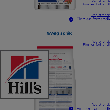
Registrer d
Finn en forhandl
Registrer d
Finn en forhandl
Velg språk
Registrer d
Finn en forhandl
Registrer d
Finn en forhandl