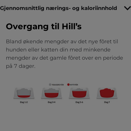
Gjennomsnittlig nærings- og kaloriinnhold
Overgang til Hill’s
Bland økende mengder av det nye fôret til
hunden eller katten din med minkende
mengder av det gamle fôret over en periode
på 7 dager.