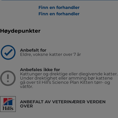
Finn en forhandler
Finn en forhandler
Høydepunkter
Anbefalt for
Eldre, voksne katter over 7 år
Anbefales ikke for
Kattunger og drektige eller diegivende katter.
Under drektighet eller amming bør kattene
gå over til Hill's Science Plan Kitten tørr- og
våtfôr.
ANBEFALT AV VETERINÆRER VERDEN
OVER