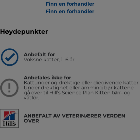
Finn en forhandler
Finn en forhandler
Høydepunkter
Anbefalt for
Voksne katter, 1–6 år
Anbefales ikke for
Kattunger og drektige eller diegivende katter.
Under drektighet eller amming bør kattene
gå over til Hill's Science Plan Kitten tørr- og
våtfôr.
ANBEFALT AV VETERINÆRER VERDEN
OVER