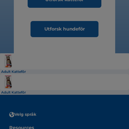
Utforsk hundeför
Adult Kattefôr
Adult Kattefôr
Velg språk
Resources