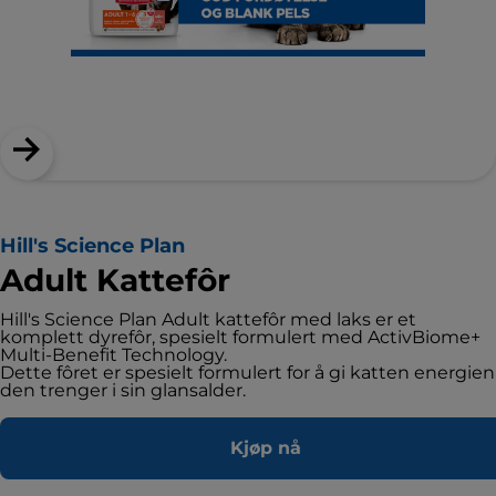
Hill's Science Plan
Adult Kattefôr
Hill's Science Plan Adult kattefôr med laks er et
komplett dyrefôr, spesielt formulert med ActivBiome+
Multi-Benefit Technology.
Dette fôret er spesielt formulert for å gi katten energien
den trenger i sin glansalder.
Kjøp nå