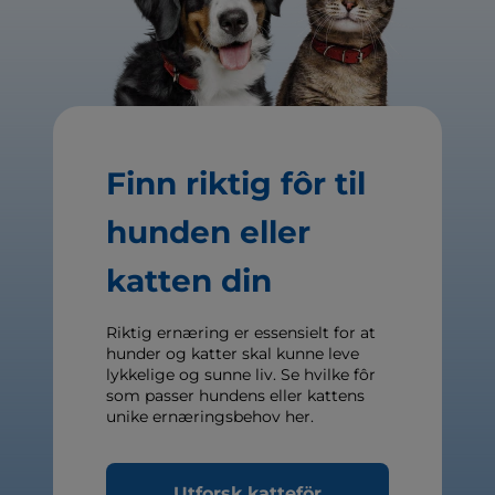
Finn riktig fôr til
hunden eller
katten din
Riktig ernæring er essensielt for at
hunder og katter skal kunne leve
lykkelige og sunne liv. Se hvilke fôr
som passer hundens eller kattens
unike ernæringsbehov her.
Utforsk katteför