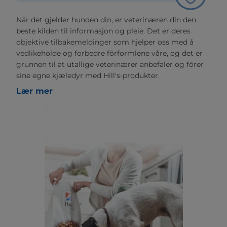
Når det gjelder hunden din, er veterinæren din den
beste kilden til informasjon og pleie. Det er deres
objektive tilbakemeldinger som hjelper oss med å
vedlikeholde og forbedre fôrformlene våre, og det er
grunnen til at utallige veterinærer anbefaler og fôrer
sine egne kjæledyr med Hill's-produkter.
Lær mer