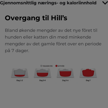
Gjennomsnittlig nærings- og kaloriinnhold
Overgang til Hill’s
Bland økende mengder av det nye fôret til
hunden eller katten din med minkende
mengder av det gamle fôret over en periode
på 7 dager.