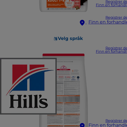
Registrer d
Finn en forhandl
Registrer d
Finn en forhandl
Velg språk
Registrer d
Finn en forhandl
Registrer d
Finn en forhandl