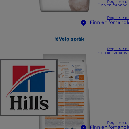
Registrer d
Finn en forhandl
Registrer d
Finn en forhandl
Velg språk
Registrer d
Finn en forhandl
Registrer d
Finn en forhandl