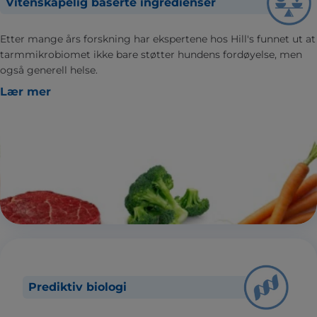
Vitenskapelig baserte ingredienser
Etter mange års forskning har ekspertene hos Hill's funnet ut at
tarmmikrobiomet ikke bare støtter hundens fordøyelse, men
også generell helse.
Lær mer
Prediktiv biologi