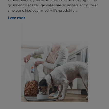
grunnen til at utallige veterinærer anbefaler og fôrer
sine egne kjæledyr med Hill's-produkter.
Lær mer