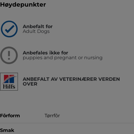
Høydepunkter
Anbefalt for
Adult Dogs
Anbefales ikke for
puppies and pregnant or nursing
ANBEFALT AV VETERINÆRER VERDEN
OVER
Fôrform
Tørrfôr
Smak