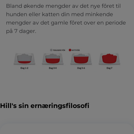
Bland økende mengder av det nye fôret til
hunden eller katten din med minkende
mengder av det gamle fôret over en periode
på 7 dager.
Hill's sin ernæringsfilosofi