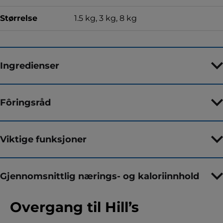
Størrelse
1.5 kg, 3 kg, 8 kg
Ingredienser
Fôringsråd
Viktige funksjoner
Gjennomsnittlig nærings- og kaloriinnhold
Overgang til Hill’s