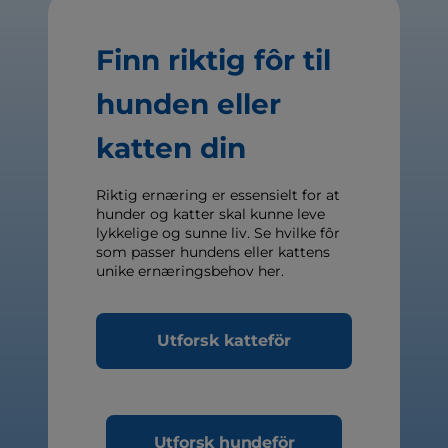
Finn riktig fôr til
hunden eller
katten din
Riktig ernæring er essensielt for at
hunder og katter skal kunne leve
lykkelige og sunne liv. Se hvilke fôr
som passer hundens eller kattens
unike ernæringsbehov her.
Utforsk katteför
Utforsk hundeför