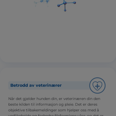
Betrodd av veterinærer
Når det gjelder hunden din, er veterinæren din den
beste kilden til informasjon og pleie. Det er deres
objektive tilbakemeldinger som hjelper oss med å
vedlikeholde og forbedre fôrformlene våre, og det er