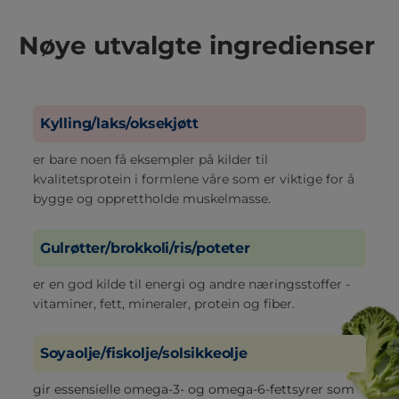
Nøye utvalgte ingredienser
Kylling/laks/oksekjøtt
er bare noen få eksempler på kilder til
kvalitetsprotein i formlene våre som er viktige for å
bygge og opprettholde muskelmasse.
Gulrøtter/brokkoli/ris/poteter
er en god kilde til energi og andre næringsstoffer -
vitaminer, fett, mineraler, protein og fiber.
Soyaolje/fiskolje/solsikkeolje
gir essensielle omega-3- og omega-6-fettsyrer som