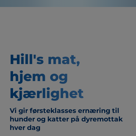
Hill's mat,
hjem og
kjærlighet
Vi gir førsteklasses ernæring til
hunder og katter på dyremottak
hver dag