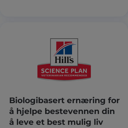
Biologibasert ernæring for
å hjelpe bestevennen din
å leve et best mulig liv