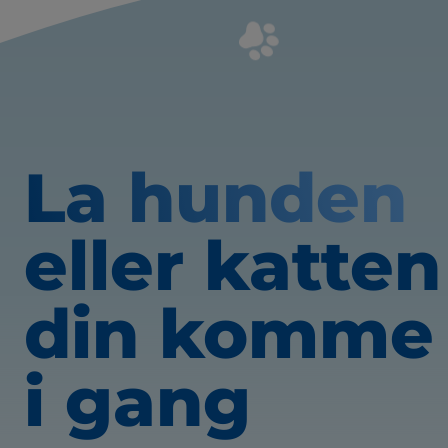
La hunden
eller katten
din komme
i gang