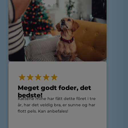
Meget godt foder, det
bedste!
Kattene mine har fått dette fôret i tre
år, har det veldig bra, er sunne og har
flott pels. Kan anbefales!