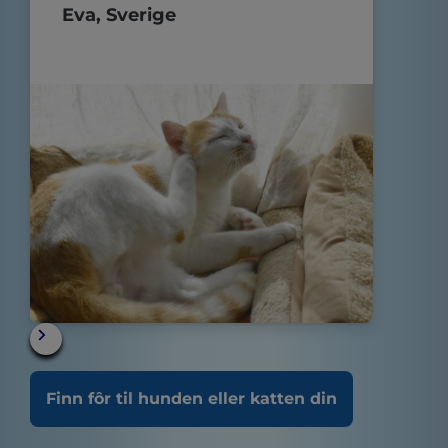
Eva, Sverige
Finn fôr til hunden eller katten din