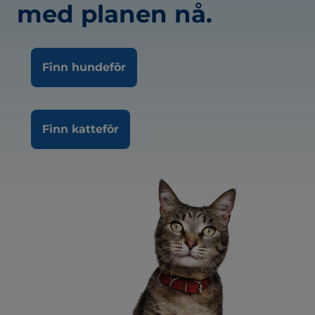
med planen nå.
Finn hundefôr
Finn kattefôr