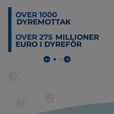
OVER 1000
DYREMOTTAK
OVER 275
MILLIONER
EURO I DYREFÔR