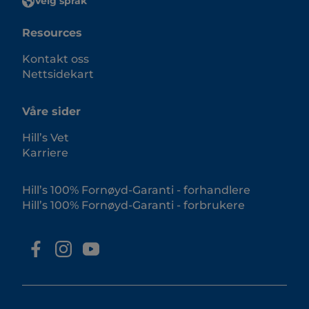
Velg språk
Resources
Kontakt oss
Nettsidekart
Våre sider
Hill’s Vet
Karriere
Hill’s 100% Fornøyd-Garanti - forhandlere
Hill’s 100% Fornøyd-Garanti - forbrukere