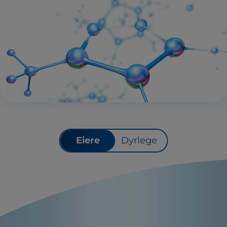
Eiere
Dyrlege